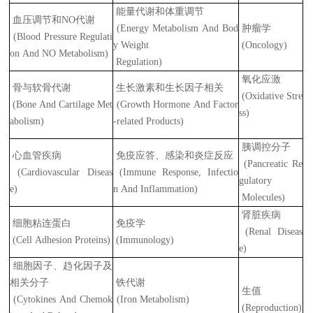
能量代谢和体重调节
血压调节和NO代谢
(Energy Metabolism And Bod
肿瘤学
(Blood Pressure Regulati
y Weight
(Oncology)
on And NO Metabolism)
Regulation)
氧化应激
骨与软骨代谢
生长激素和生长因子相关
(Oxidative Stre
(Bone And Cartilage Met
(Growth Hormone And Factor
ss)
abolism)
-related Products)
胰调控分子
心血管疾病
免疫应答、感染和炎症反应
(Pancreatic Re
(Cardiovascular Diseas
(Immune Response, Infectio
gulatory
e)
n And Inflammation)
Molecules)
肾脏疾病
细胞粘连蛋白
免疫学
(Renal Diseas
(Cell Adhesion Proteins)
(Immunology)
e)
细胞因子、趋化因子及
相关分子
铁代谢
生值
(Cytokines And Chemok
(Iron Metabolism)
(Reproduction)