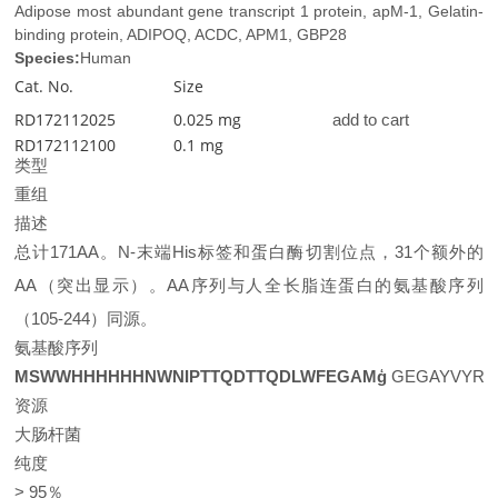
Adipose most abundant gene transcript 1 protein, apM-1, Gelatin-
binding protein, ADIPOQ, ACDC, APM1, GBP28
Species:
Human
Cat. No.
Size
RD172112025
0.025 mg
add to cart
RD172112100
0.1 mg
类型
重组
描述
总计171AA。N-末端His标签和蛋白酶切割位点，31个额外的
AA（突出显示）。AA序列与人全长脂连蛋白的氨基酸序列
（105-244）同源。
氨基酸序列
MSWWHHHHHH
NWNIPTTQDT
TQDLWFEGAM
ģ
GEGAYVYRS
资源
大肠杆菌
纯度
> 95％