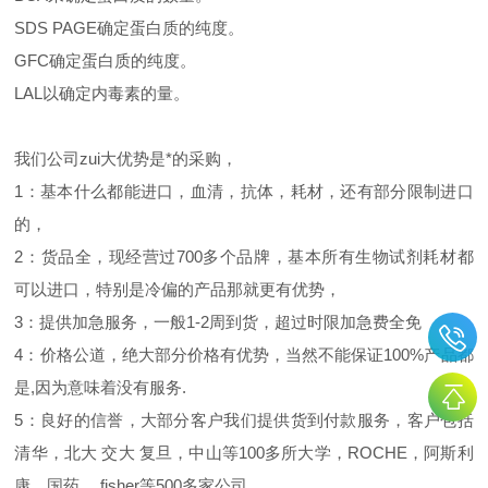
SDS PAGE确定蛋白质的纯度。
GFC确定蛋白质的纯度。
LAL以确定内毒素的量。
我们公司zui大优势是*的采购，
1：基本什么都能进口，血清，抗体，耗材，还有部分限制进口
的，
2：货品全，现经营过700多个品牌，基本所有生物试剂耗材都
可以进口，特别是冷偏的产品那就更有优势，
3：提供加急服务，一般1-2周到货，超过时限加急费全免
4：价格公道，绝大部分价格有优势，当然不能保证100%产品都
是,因为意味着没有服务.
5：良好的信誉，大部分客户我们提供货到付款服务，客户包括
清华，北大
交大
复旦，中山等100多所大学，ROCHE，阿斯利
康，国药
，fisher等500多家公司