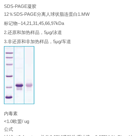
SDS-PAGE凝胶
12％SDS-PAGE分离人球状脂连蛋白1.MW
标记物--14,21,31,45,66,97kDa
2.还原和加热样品，5μg/泳道
3.非还原和非加热样品，5μg/车道
内毒素
<1.0欧盟/ ug
公式