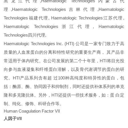
黑龙江代理,
Haematologic Technologies
内蒙古代
理,
Haematologic Technologies
吉林代理,
Haematologic
Technologies
福建代理,
Haematologic Technologies
江苏代理,
Haematologic Technologies
浙江代理,
Haematologic
Technologies
四川代理,
Haematologic Technologies Inc. (HTI) 公司是一家专门致力于高
质量的人血浆蛋白的分离和特性研究的重要生产商， 其产品非
常适用于体内研究。在公司发展的第二个十年里，HTI将目光投
向参与血液凝集和纤维蛋白溶解，以及骨代谢调节的蛋白的研
究。HTI产品系列含有超 过100种高纯度和特异性的蛋白，包
括：酶原、酶、协同因子和抑制剂，同时还提供补体系列的单克
隆和多克隆抗体。另外，HTI还提供一些技术服务，如：蛋 白定
制、纯化、修饰、科研合作等。
Human Coagulation Factor VII
人因子VII