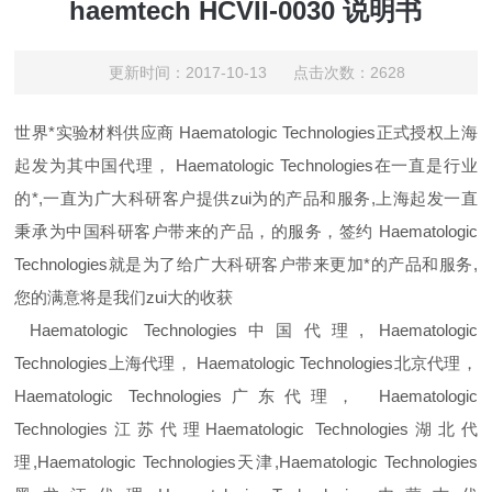
haemtech HCVII-0030 说明书
更新时间：2017-10-13 点击次数：2628
世界*实验材料供应商
Haematologic Technologies
正式授权上海
起发为其中国代理，
Haematologic Technologies
在一直是行业
的*,一直为广大科研客户提供zui为的产品和服务,上海起发一直
秉承为中国科研客户带来的产品，的服务，签约
Haematologic
Technologies
就是为了给广大科研客户带来更加*的产品和服务,
您的满意将是我们zui大的收获
Haematologic Technologies
中国代理,
Haematologic
Technologies
上海代理，
Haematologic Technologies
北京代理，
Haematologic Technologies
广东代理，
Haematologic
Technologies
江苏代理
Haematologic Technologies
湖北代
理,
Haematologic Technologies
天津,
Haematologic Technologies