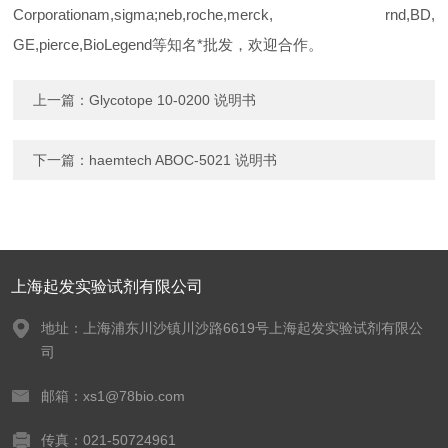
Corporationam,sigma;neb,roche,merck, rnd,BD,
GE,pierce,BioLegend等知
名*批发，欢迎合作。
上一篇：
Glycotope 10-0200 说明书
下一篇：
haemtech ABOC-5021 说明书
上海起发实验试剂有限公司
地址：上海浦东川沙镇川沙路6619号上海起发实验试剂有限公
司
邮箱：xs1@78bio.com
传真：021-50724961