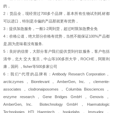
的，
2：货品全，现经营过700多个品牌，基本所有生物试剂耗材都
可以进口，特别是冷偏的产品那就更有优势，
3：提供加急服务，一般1-2周到货，超过时限加急费全免
4：价格公道，绝大部分价格有优势，当然不能保证100%产品都
是,因为意味着没有服务.
5：良好的信誉，大部分客户我们提供货到付款服务，客户包括
清华，北大
交大
复旦，中山等100多所大学，ROCHE，阿斯利
康，国药
，fisher等500多家公司
6：
我们*代理的品牌有：
Antibody Research Corporation，
arcticzymes，Biorelevant，
AmberGen, Inc.
，clemente-
associates，clodronaiposomes，Columbia Biosciences，
enzyme research，Gene Bridges GmbH，Genovis，
AmberGen, Inc.
Biotechnology GmbH，Haematologic
Technologies HTI Haemtech，hookelabs，Immudex，