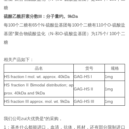
糖
硫酸乙酰肝素分数III：分子量约。9kDa
每100个二糖有65个N-硫酸盐基团每100个二糖有110个O-硫酸盐
基团*聚合物硫酸盐化（N-和O-硫酸盐基团）为175个/ 100个二
糖
相关产品如下：
品名
货号
规格
HS fraction I mol. wt. approx. 40kDa
GAG-HS I
1mg
HS fraction II Bimodal distribution; ap
GAG-HS II
1mg
prox. 40kDa and 9kDa
HS fraction III approx. mol. wt. 9kDa
GAG-HS III
1mg
我们公司zui大优势是*的采购，
1：基本什么都能进口，血清，抗体，耗材，还有部分限制进口