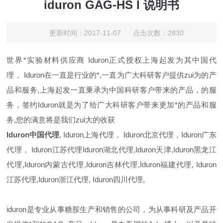
iduron GAG-HS I 说明书
更新时间：2017-11-07 点击次数：2830
世界*实验材料供应商
Iduron
正式授权上海起发为其中国代
理，
Iduron
在一直是行业的*,一直为广大科研客户提供zui为的产
品和服务,上海起发一直秉承为中国科研客户带来的产品，的服
务，签约
Iduron
就是为了给广大科研客户带来更加*的产品和服
务,您的满意将是我们zui大的收获
Iduron
中国代理
,
Iduron
上海代理，
Iduron
北京代理，
Iduron
广东
代理，
Iduron
江苏代理
Iduron
湖北代理,
Iduron
天津,
Iduron
黑龙江
代理,
Iduron
内蒙古代理,
Iduron
吉林代理,
Iduron
福建代理,
Iduron
江苏代理,
Iduron
浙江代理,
Iduron
四川代理,
iduron是专业从事糖胺生产和销售的公司，为从事科研及产品开