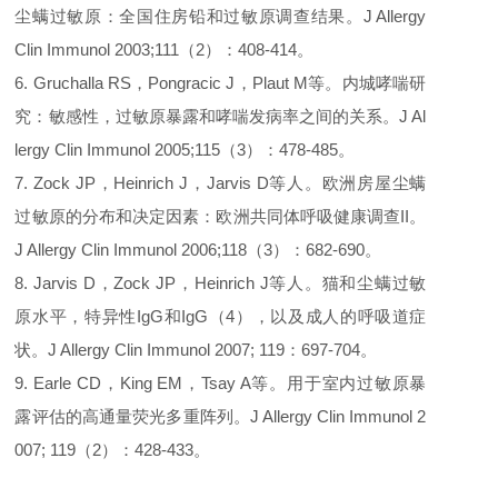
尘螨过敏原：全国住房铅和过敏原调查结果。J Allergy
Clin Immunol 2003;111（2）：408-414。
6. Gruchalla RS，Pongracic J，Plaut M等。内城哮喘研
究：敏感性，过敏原暴露和哮喘发病率之间的关系。J Al
lergy Clin Immunol 2005;115（3）：478-485。
7. Zock JP，Heinrich J，Jarvis D等人。欧洲房屋尘螨
过敏原的分布和决定因素：欧洲共同体呼吸健康调查II。
J Allergy Clin Immunol 2006;118（3）：682-690。
8. Jarvis D，Zock JP，Heinrich J等人。猫和尘螨过敏
原水平，特异性IgG和IgG（4），以及成人的呼吸道症
状。J Allergy Clin Immunol 2007; 119：697-704。
9. Earle CD，King EM，Tsay A等。用于室内过敏原暴
露评估的高通量荧光多重阵列。J Allergy Clin Immunol 2
007; 119（2）：428-433。