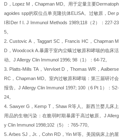
D，Lopez M，Chapman MD。用于定量主要Dermatoph
agoides spp的双位点单克隆抗体ELISA。过敏原，Der p
I和Der f I. J Immunol Methods 1989;118（2）：227-23
5。
2. Custovic A，Taggart SC，Francis HC，Chapman M
D，Woodcock A.暴露于室内尘螨过敏原和哮喘的临床活
动。J Allergy Clin Immunol 1996; 98（1）：64-72。
3. Platts-Mills TA，Vervloet D，Thomas WR，Aalberse
RC，Chapman MD。室内过敏原和哮喘：第三届研讨会
报告。J Allergy Clin Immunol 1997; 100（6 Pt 1）：S2-
24。
4. Sawyer G，Kemp T，Shaw R等人。新西兰婴儿床上
用品的生物污染：在脆弱时期暴露于高过敏原。J Allerg
y Clin Immunol 1998;102（5）：765-770。
5. Arbes SJ，Jr.，Cohn RD，Yin M等。美国病床上的屋