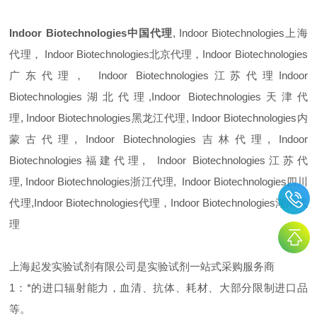
Indoor Biotechnologies
中国代理
,
Indoor Biotechnologies
上海
代理，
Indoor Biotechnologies
北京代理，
Indoor Biotechnologies
广东代理，
Indoor Biotechnologies
江苏代理
Indoor
Biotechnologies
湖北代理,
Indoor Biotechnologies
天津代
理,
Indoor Biotechnologies
黑龙江代理,
Indoor Biotechnologies
内
蒙古代理,
Indoor Biotechnologies
吉林代理,
Indoor
Biotechnologies
福建代理,
Indoor Biotechnologies
江苏代
理,
Indoor Biotechnologies
浙江代理,
Indoor Biotechnologies
四川
代理,Indoor Biotechnologies代理，Indoor Biotechnologies湖南代
理
上海起发实验试剂有限公司是实验试剂一站式采购服务商
1：*的进口辐射能力，血清、抗体、耗材、大部分限制进口品
等。