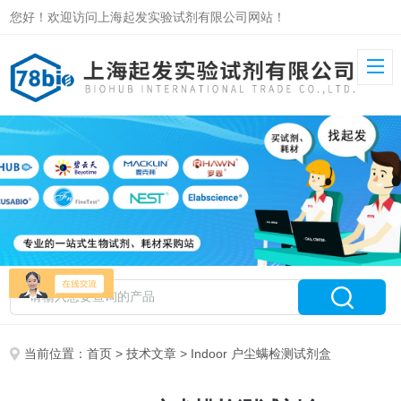
您好！欢迎访问上海起发实验试剂有限公司网站！
当前位置：
首页
>
技术文章
> Indoor 户尘螨检测试剂盒