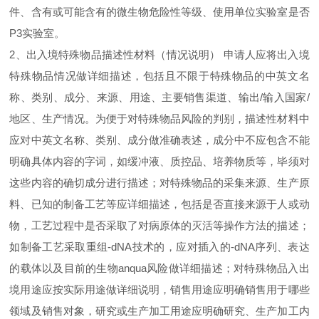
件、含有或可能含有的微生物危险性等级、使用单位实验室是否
P3实验室。
2、出入境特殊物品描述性材料（情况说明） 申请人应将出入境
特殊物品情况做详细描述，包括且不限于特殊物品的中英文名
称、类别、成分、来源、用途、主要销售渠道、输出/输入国家/
地区、生产情况。为便于对特殊物品风险的判别，描述性材料中
应对中英文名称、类别、成分做准确表述，成分中不应包含不能
明确具体内容的字词，如缓冲液、质控品、培养物质等，毕须对
这些内容的确切成分进行描述；对特殊物品的采集来源、生产原
料、已知的制备工艺等应详细描述，包括是否直接来源于人或动
物，工艺过程中是否采取了对病原体的灭活等操作方法的描述；
如制备工艺采取重组-dNA技术的，应对插入的-dNA序列、表达
的载体以及目前的生物anqua风险做详细描述；对特殊物品入出
境用途应按实际用途做详细说明，销售用途应明确销售用于哪些
领域及销售对象，研究或生产加工用途应明确研究、生产加工内