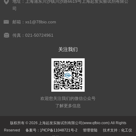
地址：上海浦东川沙镇川沙路6619号上海起发实验试剂有限公
司
邮箱：xs1@78bio.com
传真：021-50724961
关注我们
欢迎您关注我们的微信公众号
了解更多信息
版权所有 © 2026 上海起发实验试剂有限公司(www.qfbio.com) All Rights
Reserved
备案号：沪ICP备11048721号-2
管理登陆
技术支持：
化工仪