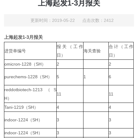
上海起发1-3月报关
更新时间：2019-05-22 点击次数：2412
上海起发1-3月报关
报关（工作
合计（工作
进货单编号
海关查验
日）
日）
omicron-1228（SH）
2
2
purechems-1228（SH）
5
1
6
reddotbiotech-1213（S
11
11
H）
Tani-1219（SH）
4
4
indoor-1224（SH）
3
3
indoor-1224（SH）
3
3