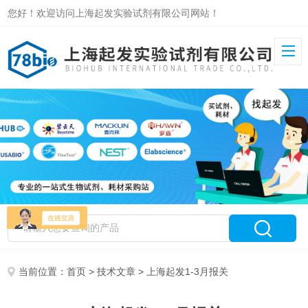
您好！欢迎访问上海起发实验试剂有限公司网站！
当前位置：
首页
>
技术文章
> 上海起发1-3月报关