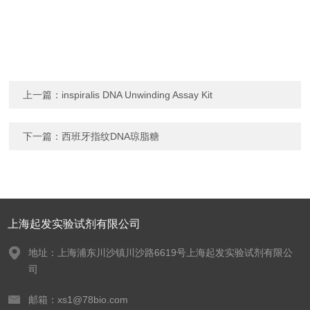
上一篇：
inspiralis DNA Unwinding Assay Kit
下一篇：
西班牙指纹DNA琼脂糖
上海起发实验试剂有限公司
地址：上海浦东川沙镇川沙路6619号上海起发实验试剂有限公
司
邮箱：xs1@78bio.com