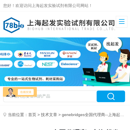
您好！欢迎访问上海起发实验试剂有限公司网站！
当前位置：
首页
>
技术文章
> genebridges全国代理商--上海起发2019年价格表