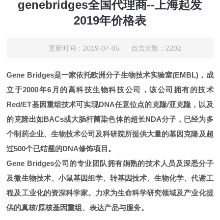
genebridges全国代理商--上海起发
2019年价格表
更新时间：2019-07-05 点击次数：2202
Gene Bridges
是一家依托欧洲分子生物技术实验室(EMBL)，成
立于2000年6月的高科技生物科技公司，该公司拥有的技术
Red/ET基因重组技术可实现DNA任意位点的克隆/亚克隆，以及
的克隆出如BACs或大肠杆菌染色体的超长NDA分子，已经为多
个制药企业、生物技术公司及科研院所提供大量的基因克隆及超
过500个已结题的DNA修饰项目。
Gene Bridges
公司的专业团队拥有娴熟的技术人员及深悉分子
及微生物技术、小鼠基因组学、转基因技术、生物化学、代谢工
程及工业化的资深科学家。力求为生命科学研究领域及产业化提
供的真核/原核基因重组、表达产品与服务。