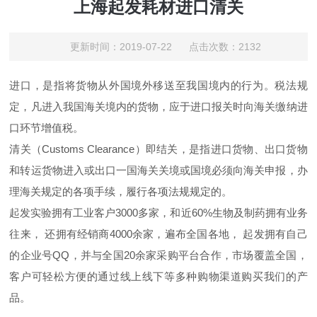
上海起发耗材进口清关
更新时间：2019-07-22 点击次数：2132
进口，是指将货物从外国境外移送至我国境内的行为。税法规
定，凡进入我国海关境内的货物，应于进口报关时向海关缴纳进
口环节增值税。
清关（Customs Clearance）即结关，是指进口货物、出口货物
和转运货物进入或出口一国海关关境或国境必须向海关申报，办
理海关规定的各项手续，履行各项法规规定的。
起发实验拥有工业客户3000多家，和近60%生物及制药拥有业务
往来， 还拥有经销商4000余家，遍布全国各地， 起发拥有自己
的企业号QQ，并与全国20余家采购平台合作，
市场覆盖全国，
客户可轻松方便的通过线上线下等多种购物渠道购买我们的产
品。