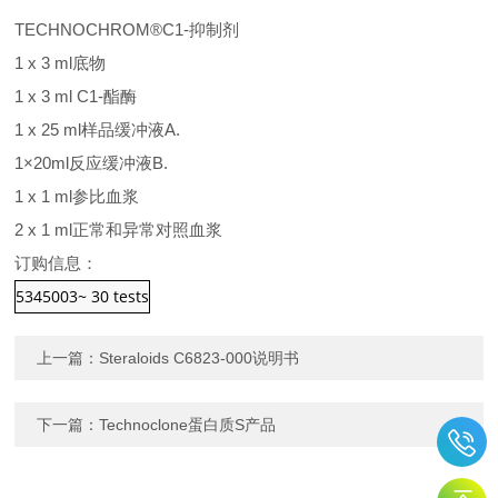
TECHNOCHROM®C1-抑制剂
1 x 3 ml底物
1 x 3 ml C1-酯酶
1 x 25 ml样品缓冲液A.
1×20ml反应缓冲液B.
1 x 1 ml参比血浆
2 x 1 ml正常和异常对照血浆
订购信息：
5345003
~ 30 tests
上一篇：
Steraloids C6823-000说明书
下一篇：
Technoclone蛋白质S产品