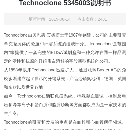
Technoclone 5345003说明书
更新时间：2019-08-14 点击次数：2481
Technoclone由贝恩德·宾德博士于1987年创建，公司的主要研究
单克隆抗体的凝血和纤溶系统的组成部分。 technoclone是范围
内*家提供了一套完整的ELISA试剂盒和一种允许在同一样品测
定的活性和抗原的纤维蛋白溶解的字段新型系统的公司。
从1998年以来Technoclone迅速扩大，通过收购Baxter AG的免
疫诊断建立起了自己的分销系统，产品远销奥地利，德国，英国
和东欧以及世界各地
如今，Technoclone在酶联免疫系统，特殊凝血测试，控制及电
压参考等离子和蛋白质和脂质诊断等方面都以成为是一家技术的
生产商。
Technoclone的研究和发展的重点是在血栓和心血管疾病领域。