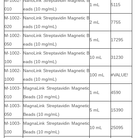
M-1002-
NanoLink Streptavidin Magnetic B
1 mL
5115
010
eads (10 mg/mL)
M-1002-
NanoLink Streptavidin Magnetic B
2 mL
7755
020
eads (10 mg/mL)
M-1002-
NanoLink Streptavidin Magnetic B
5 mL
17295
050
eads (10 mg/mL)
M-1002-
NanoLink Streptavidin Magnetic B
10 mL
31230
100
eads (10 mg/mL)
M-1002-
NanoLink Streptavidin Magnetic B
100 mL
#VALUE!
1000
eads (10 mg/mL)
M-1003-
MagnaLink Streptavidin Magnetic
1 mL
4590
010
Beads (10 mg/mL)
M-1003-
MagnaLink Streptavidin Magnetic
5 mL
15390
050
Beads (10 mg/mL)
M-1003-
MagnaLink Streptavidin Magnetic
10 mL
25095
100
Beads (10 mg/mL)