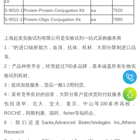
10
S-9010-1
Protein-Protein Conjugation Kit
ea
7920
S-9011-1
Protein-Oligo Conjugation Kit
ea
7980
上海起发实验试剂有限公司是实验试剂一站式采购服务商
1：*的进口辐射能力，血清、抗体、耗材、大部分限制进口品
等。
2：产品种类齐全，经营超过700多品牌，基本涵盖所有生物实
验试剂耗材。
3：提供加急服务，货品一般1-2周到货。
4：富有竞争良好的信誉，大部分客户提供货到付款服务。客户
包括清华、北大、交大、复旦、中山等100多所高校，
ROCHE，阿斯利康、国药、fisher等知药企。
6：我们还是Santa,Advanced Biotechnologies Inc,Athens
Research &