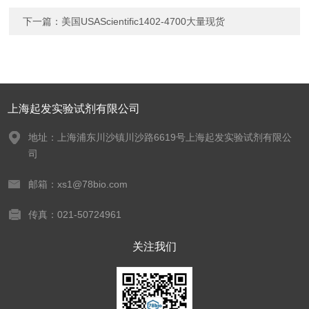
下一篇：
美国USAScientific1402-4700大量现货
上海起发实验试剂有限公司
地址：上海浦东川沙镇川沙路6619号上海起发实验试剂有限公
司
邮箱：xs1@78bio.com
传真：021-50724961
关注我们