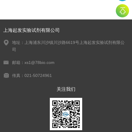
上海起发实验试剂有限公司
地址：上海浦东川沙镇川沙路6619号上海起发实验试剂有限公
司
邮箱：xs1@78bio.com
传真：021-50724961
关注我们