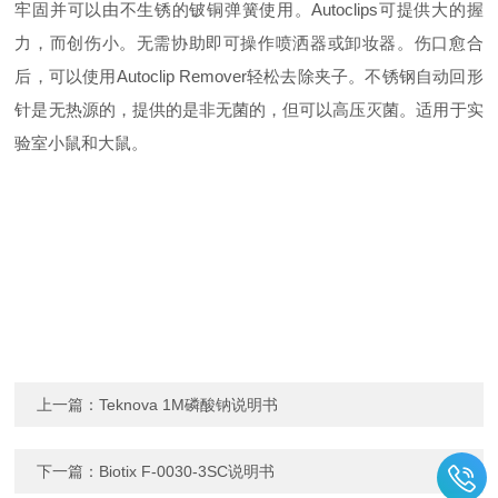
牢固并可以由不生锈的铍铜弹簧使用。Autoclips可提供大的握
力，而创伤小。无需协助即可操作喷洒器或卸妆器。伤口愈合
后，可以使用Autoclip Remover轻松去除夹子。不锈钢自动回形
针是无热源的，提供的是非无菌的，但可以高压灭菌。适用于实
验室小鼠和大鼠。
上一篇：
Teknova 1M磷酸钠说明书
下一篇：
Biotix F-0030-3SC说明书