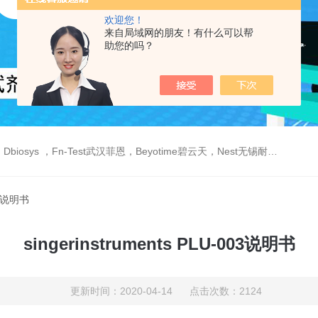
欢迎您！
来自局域网的朋友！有什么可以帮
助您的吗？
est武汉菲恩，Beyotime碧云天，Nest无锡耐思，Elabscience伊莱瑞特，Macklin麦克林生物，Cobioer科佰生物
003说明书
singerinstruments PLU-003说明书
更新时间：2020-04-14 点击次数：2124