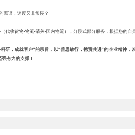
的离谱，速度又非常慢？
（代收货物-物流-清关-国内物流），分段式部分服务，根据您的自
务科研，成就客户”的宗旨，以“善思敏行，携责共进”的企业精神，
坚强有力的支撑！