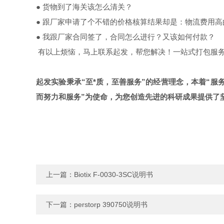
●
货物到了海关该怎么清关？
●
跟厂家申请了个不错的价格核算结果却是：物流费用高
●
我跟厂家合同签了，合同怎么进行？又该如何付款？
有以上烦恼，马上联系起发，帮您解决！
一站式打包服务
起发实验秉承“至*质，至善服务”的经营理念，本着“服
而努力和服务”为使命，为您创造先进的科研成果提供了
上一篇：
Biotix F-0030-3SC说明书
下一篇：
perstorp 390750说明书