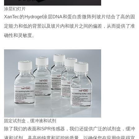
涂层幻灯片
XanTec的Hydrogel涂层DNA和蛋白质微阵列玻片
结合了高的固
定能力和低的背景以及玻片内和玻片之间的偏差，从而提供了准
确性和灵敏度。
固定试剂盒，缓冲液和试剂
除了我们的表面和SPR传感器，我们还提供广泛的
试剂盒，缓冲
液和试剂，具高的纯度和可控的质量，
以确保您在应用中获得宜