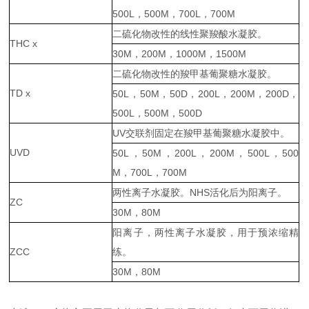
500L，500M，700L，700M
二硫化物改性的线性聚羧酸水凝胶。
THC x
30M，200M，1000M，1500M
二硫化物改性的羧甲基葡聚糖水凝胶。
TD x
50L，50M，50D，200L，200M，200D，
500L，500M，500D
UV交联剂固定在羧甲基葡聚糖水凝胶中。
UVD
50L，50M，200L，200M，500L，500
M，700L，700M
两性离子水凝胶。NHS活化后为阳离子。
ZC
30M，80M
阳离子，两性离子水凝胶，用于预浓缩精
ZCC
练。
30M，80M