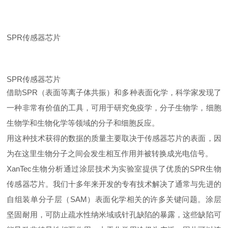
SPR传感器芯片
SPR传感器芯片
借助SPR（表面等离子体共振）和多种表面化学，科学家发现了
一种非常有价值的工具，可用于研究免疫学，分子生物学，细胞
生物学和生物化学等领域的分子和细胞反应。
用这种技术获得的数据的质量主要取决于传感器芯片的表面，因
为在这里生物分子之间会发生相互作用并被转换成光电信号。
XanTec生物分析
通过涂层技术为实验室提供了优质的SPR生物
传感器芯片。我们十多年来开发的专有技术解决了通常与先进的
自组装单分子层（SAM）表面化学相关的许多关键问题。涂层
坚固耐用，可防止疏水性纳米域或针孔缺陷的暴露，这些缺陷可