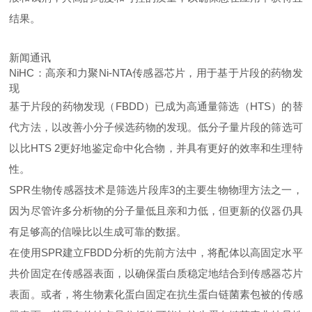
结果。
新闻通讯
NiHC：高亲和力聚Ni-NTA传感器芯片，用于基于片段的药物发
现
基于片段的药物发现（FBDD）已成为高通量筛选（HTS）的替
代方法，以改善小分子候选药物的发现。低分子量片段的筛选可
以比HTS 2更好地鉴定命中化合物，并具有更好的效率和生理特
性。
SPR生物传感器技术是筛选片段库3的主要生物物理方法之一，
因为尽管许多分析物的分子量低且亲和力低，但更新的仪器仍具
有足够高的信噪比以生成可靠的数据。
在使用SPR建立FBDD分析的先前方法中，将配体以高固定水平
共价固定在传感器表面，以确保蛋白质稳定地结合到传感器芯片
表面。或者，将生物素化蛋白固定在抗生蛋白链菌素包被的传感