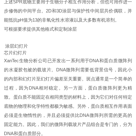
上述SPR底物主要用于生物分子相互作用分析，但也可用作进一
步修饰的中间平台。2D和3D涂层与保护性中间层共价偶联，并
能抵抗pH值为13的非氧化性水溶液以及大多数有机溶剂。
可根据要求提供其他格式和定制涂层
涂层幻灯片
芯片幻灯片
XanTec生物分析公司已开发出一系列用于DNA和蛋白质微阵列
的水凝胶包被的载玻片。DNA微阵列需要低背景信号，因此小
的内部和幻灯片至幻灯片偏差至关重要。斑点通常是一个简单的
过程，因为DNA相对稳定。另一方面，蛋白质微阵列更为精
致。蛋白质不能固定在相同类型的材料上，因为它们对任何特定
底物的物理和化学特性都极为敏感。另外，蛋白质相互作用表面
必须是生物惰性的，并且必须提供比DNA微阵列所需的更高的
固定能力。因此，我们的微阵列载玻片产品组合是专门的，分为
DNA和蛋白质部分。