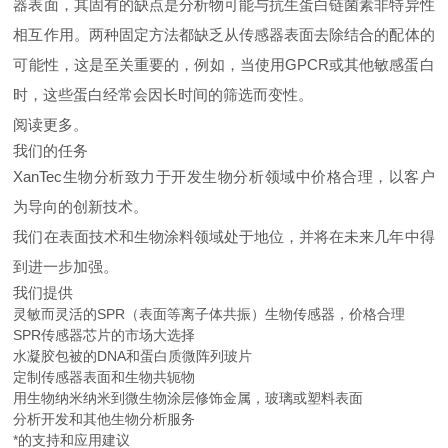
器表面，其固有的缺点是分析物可能与抗生蛋白链菌素非特异性
相互作用。两种固定方法都缺乏从传感器表面去除结合的配体的
可能性，这是至关重要的，例如，当使用GPCR或其他敏感蛋白
时，这些蛋白经常会因长时间的筛选而变性。
阅读更多。
我们的任务
XanTec生物分析致力于开发生物分析领域中价格合理，以客户
为导向的创新技术。
我们在表面技术和生物涂料领域处于地位，并将在未来几年中得
到进一步加强。
我们提供
灵敏而灵活的SPR（表面等离子体共振）生物传感器，价格合理
SPR传感器芯片的市场大选择
水凝胶包被的DNA和蛋白质微阵列玻片
定制传感器表面和生物共轭物
用生物纳米纳米到微生物涂层修饰金属，玻璃或塑料表面
分析开发和其他生物分析服务
*的支持和应用建议