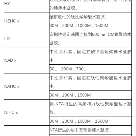
HY
的稀薄水凝胶。
酰肼改性的线性聚羧酸水凝胶。
HZHC x
30M，200M，1000M，1500M
亲脂性锚定基团连接到500 nm CM葡聚糖水
LD
凝胶。
中性亲和素，固定在羧甲基葡聚糖水凝胶
NAD x
中。
50L，200M，700L
中性亲和素，固定在线性聚羧酸盐水凝胶
NAHC x
中。
30M，200M，1500M
聚-NTA衍生的高亲和力线性聚羧酸盐水凝
NIHC x
胶。
30M，200M，1000M，1500M
NTA衍生的羧甲基葡聚糖水凝胶。