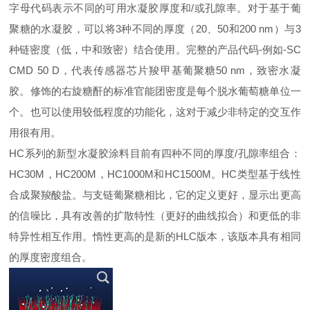
字母代码表示不同的可用水凝胶厚度和/或孔隙率。对于基于葡
聚糖的水凝胶，可以将3种不同的厚度（20、50和200 nm）与3
种链密度（低，中和致密）结合使用。完整的产品代码-例如-SC
CMD 50 D，代表传感器芯片羧甲基葡聚糖50 nm，致密水凝
胶。修饰的右旋糖酐的标准官能团密度是每个脱水葡萄糖单位一
个。也可以使用较低程度的功能化，这对于减少非特定的交互作
用很有用。
HC系列的新型水凝胶涂料目前有四种不同的厚度/孔隙率组合：
HC30M，HC200M，HC1000M和HC1500M。HC类型基于线性
合成聚羧酸盐。与支链葡聚糖相比，它的定义更好，显示出更高
的信噪比，具有改善的扩散特性（更好的曲线拟合）和更低的非
特异性相互作用。惰性更高的是新的HLC版本，该版本具有相同
的厚度密度组合。