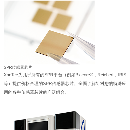
SPR传感器芯片
XanTec
为几乎所有的SPR平台（例如Biacore®，Reichert，IBIS
等）
提供价格合理的SPR传感器芯片
。全面了解针对您的特殊应
用的各种传感器芯片的
广泛组
合。