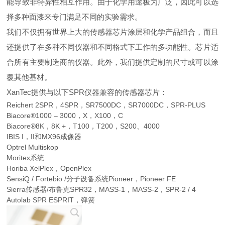
能导致非特异性相互作用。由于化学用途极为广泛，因此可以选
择多种面漆来专门满足不同的实验需求。
我们不仅拥有世界上大的传感器芯片涂层和化学产品组合，而且
还提供了在多种不同仪器和不同格式下工作的多功能性。芯片适
合所有主要制造商的仪器。此外，我们提供定制的尺寸或可以涂
覆其他基材。
XanTec提供与以下SPR仪器兼容的传感器芯片：
Reichert 2SPR，4SPR，SR7500DC，SR7000DC，SPR-PLUS
Biacore®1000 – 3000，X，X100，C
Biacore®8K，8K +，T100，T200，S200、4000
IBIS I，II和MX96成像器
Optrel Multiskop
Moritex系统
Horiba XelPlex，OpenPlex
SensiQ / Fortebio /分子设备系统Pioneer，Pioneer FE
Sierra传感器/布鲁克SPR32，MASS-1，MASS-2，SPR-2 / 4
Autolab SPR ESPRIT，弹簧