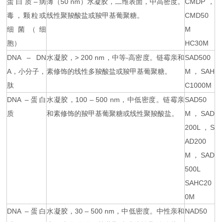
蛋白质–病
薄（50 nm）水凝胶，二维表面，中高密度。
CMDP，
毒，颗粒或
线性聚羧酸盐或羧甲基葡聚糖。
CMD50
细菌（细
M
胞）
HC30M
DNA – DN
水凝胶，> 200 nm，中等-高密度。链霉亲和
SAD500
A，小分子，
素修饰的线性多羧酸盐或羧甲基葡聚糖。
M，SAH
肽
C1000M
DNA –蛋白
水凝胶，100 – 500 nm，中低密度。链霉亲
SAD50
质
和素修饰的羧甲基葡聚糖或线性聚羧酸盐。
M，SAD
200L，S
AD200
M，SAD
500L
SAHC20
0M
DNA –蛋白
水凝胶，30 – 500 nm，中低密度。中性亲和
NAD50