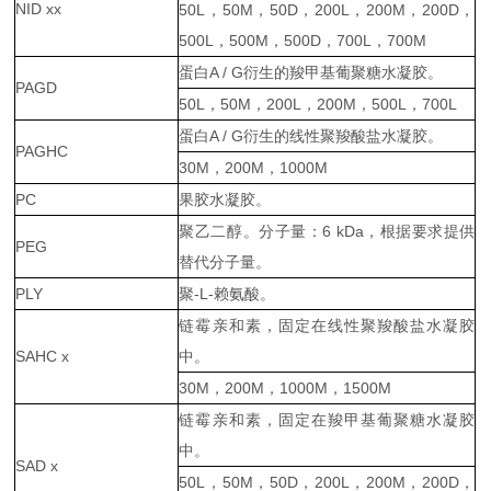
NID xx
50L，50M，50D，200L，200M，200D，
500L，500M，500D，700L，700M
蛋白A / G衍生的羧甲基葡聚糖水凝胶。
PAGD
50L，50M，200L，200M，500L，700L
蛋白A / G衍生的线性聚羧酸盐水凝胶。
PAGHC
30M，200M，1000M
PC
果胶水凝胶。
聚乙二醇。分子量：6 kDa，根据要求提供
PEG
替代分子量。
PLY
聚-L-赖氨酸。
链霉亲和素，固定在线性聚羧酸盐水凝胶
SAHC x
中。
30M，200M，1000M，1500M
链霉亲和素，固定在羧甲基葡聚糖水凝胶
中。
SAD x
50L，50M，50D，200L，200M，200D，