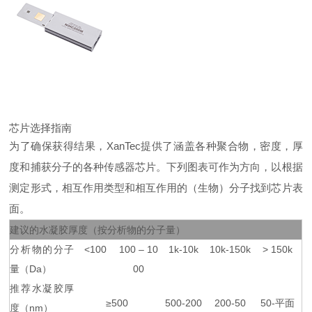
芯片选择指南
为了确保获得结果，XanTec提供了涵盖各种聚合物，密度，厚
度和捕获分子的各种传感器芯片。下列图表可作为方向，以根据
测定形式，相互作用类型和相互作用的（生物）分子找到芯片表
面。
建议的水凝胶厚度（按分析物的分子量）
分析物的分子
<100
100 – 10
1k-10k
10k-150k
> 150k
量（Da）
00
推荐水凝胶厚
≥500
500-200
200-50
50-平面
度（nm）