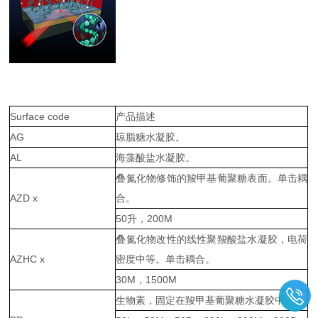
Surface code
产品描述
AG
琼脂糖水凝胶。
AL
海藻酸盐水凝胶。
叠氮化物修饰的羧甲基葡聚糖表面。单击耦
AZD x
合。
50升，200M
叠氮化物改性的线性聚羧酸盐水凝胶，电荷
AZHC x
密度中等。单击耦合。
30M，1500M
生物素，固定在羧甲基葡聚糖水凝胶中。