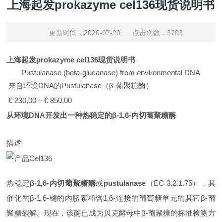
上海起发prokazyme cel136现货说明书
更新时间：2020-07-20 点击次数：3703
上海起发prokazyme
cel136现货说明书
Pustulanase (beta-glucanase) from environmental DNA
来自环境DNA的Pustulanase（β-葡聚糖酶）
€ 230,00 – € 850,00
从环境DNA开发出一种热稳定的β-1,6-内切葡聚糖酶
描述
热稳定
β-1,6-内切葡聚糖酶
或
pustulanase
（EC 3.2.1.75），其
催化的β-1,6-键的内脐素和含1,6-连接的葡萄糖单元的其它β-葡
聚糖裂解。现在，该酶已成为贝克酵母中β-葡聚糖的标准检测方