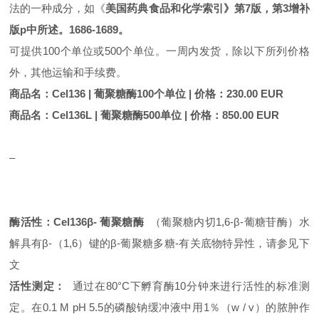
法的一种成分，如《
美国药典食品和化学索引》第7版，第3增补
版p中所述。1686-1689。
可提供100个单位或500个单位。一周内发货，除以下所列价格
外，其他运输和手续费。
商品名：Cel136 | 葡聚糖酶100个单位 | 价格：230.00 EUR
商品名：Cel136L | 葡聚糖酶500单位 | 价格：850.00 EUR
–
酶活性：Cel136β-
葡聚糖酶
（葡聚糖内切1,6-β-葡糖苷酶）水
解具有β-（1,6）键的β-葡聚糖多糖-有关底物特异性，请参见下
文
活性测定：
通过在80°C下孵育酶10分钟来进行活性的标准测
定。在0.1 M pH 5.5的磷酸钠缓冲液中用1％（w / v）的脓肿作