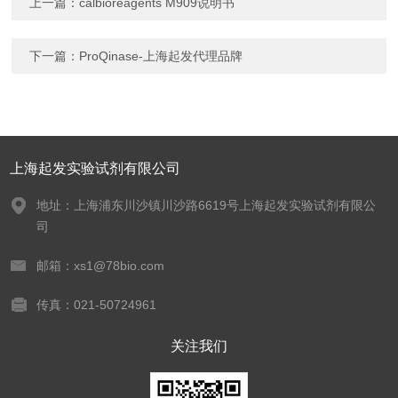
上一篇：
calbioreagents M909说明书
下一篇：
ProQinase-上海起发代理品牌
上海起发实验试剂有限公司
地址：上海浦东川沙镇川沙路6619号上海起发实验试剂有限公
司
邮箱：xs1@78bio.com
传真：021-50724961
关注我们