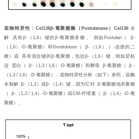
底物特异性：Cel136β-葡聚糖酶（Pustulanase）Cel136
水
解 具有
β-
（1,6）键的
β-
葡聚糖多糖， 例如Pustulan（
β-
（1,6）-D-葡聚糖）和Gentiobiose（
β-
（1,6） ）-连接的二
糖）或 具有混合键的
β-
葡聚糖，包括
β-
（1,6）键，例如层粘
连
蛋白
（
β-
（1,3 / 1,6）-D-葡聚糖）和酵母
β-
葡聚糖（
β
-
（1,3 / 1,6）-D-葡聚糖）。底物特异性分析（如下）表明，该酶
未裂解
β-
（1,3）或β-（1,4）键，因为它对
β-
葡聚糖地衣聚糖
（
β
-（1,3 / 1,4）-D-葡聚糖）或CM-纤维素（
β-
（1,4）-D-葡
聚糖）。