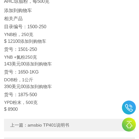
AHC琼脂粉，每500克
添加到购物车
相关产品
目录编号：1500-250
YNB粉，250克
$ 121
00
添加到购物车
货号：1501-250
YNB +氮粉250克
143美元
00
添加到购物车
货号：1650-1KG
DOB粉，1公斤
390美元
00
添加到购物车
货号：1875-500
YPD粉末，500克
$ 89
00
上一篇：
amsbio TP401说明书