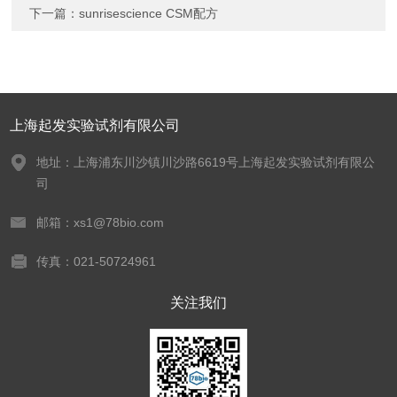
下一篇：
sunrisescience CSM配方
上海起发实验试剂有限公司
地址：上海浦东川沙镇川沙路6619号上海起发实验试剂有限公
司
邮箱：xs1@78bio.com
传真：021-50724961
关注我们