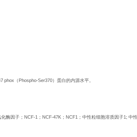
47 phox（Phospho-Ser370）蛋白的内源水平。
化酶因子；NCF-1；NCF-47K；NCF1；中性粒细胞溶质因子1; 