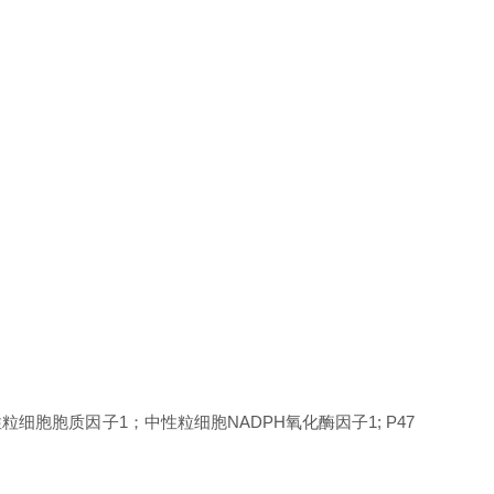
中性粒细胞胞质因子1；中性粒细胞NADPH氧化酶因子1; P47