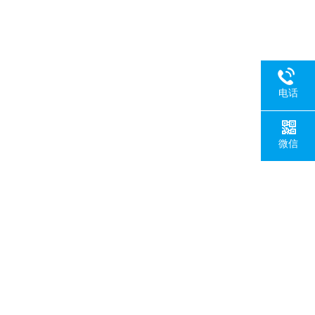
电话
微信