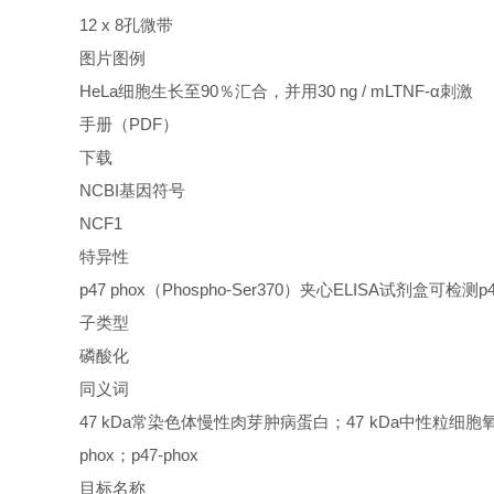
12 x 8孔微带
图片图例
HeLa细胞生长至90％汇合，并用30 ng / mLTNF-α刺激
手册（PDF）
下载
NCBI基因符号
NCF1
特异性
p47 phox（Phospho-Ser370）夹心ELISA试剂盒可检测p
子类型
磷酸化
同义词
47 kDa常染色体慢性肉芽肿病蛋白；47 kDa中性粒细胞氧
phox；p47-phox
目标名称