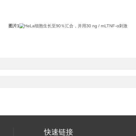
图片1
HeLa细胞生长至90％汇合，并用30 ng / mLTNF-α刺激
快速链接