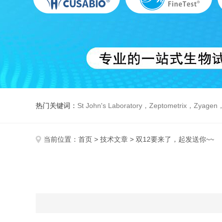
热门关键词：
St John's Laboratory，Zeptometrix，Zyagen，Dbiosys ，Fn-T
当前位置：
首页
>
技术文章
> 双12要来了，起发送你~~