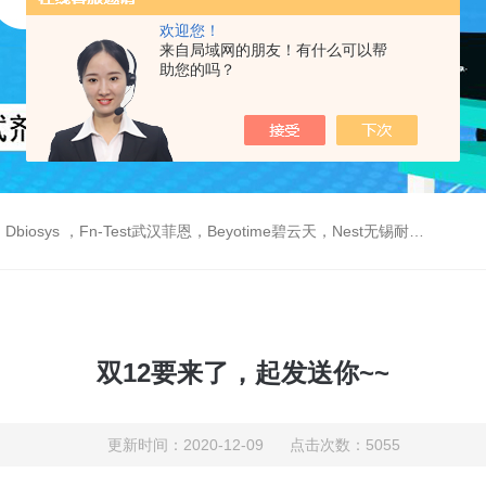
欢迎您！
来自局域网的朋友！有什么可以帮
助您的吗？
est武汉菲恩，Beyotime碧云天，Nest无锡耐思，Elabscience伊莱瑞特，Macklin麦克林生物，Cobioer科佰生物
双12要来了，起发送你~~
更新时间：2020-12-09 点击次数：5055