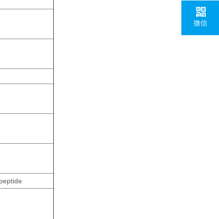
微信
peptide