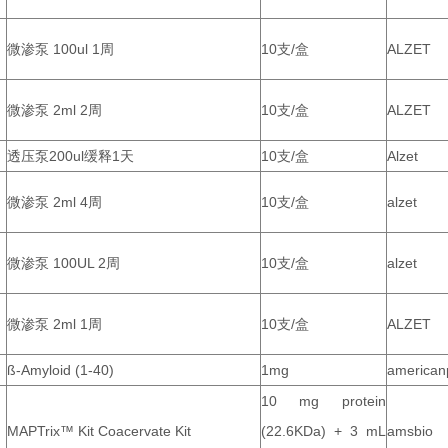
微渗泵 100ul 1周
10支/盒
ALZET
微渗泵 2ml 2周
10支/盒
ALZET
透压泵200ul缓释1天
10支/盒
Alzet
微渗泵 2ml 4周
10支/盒
alzet
微渗泵 100UL 2周
10支/盒
alzet
微渗泵 2ml 1周
10支/盒
ALZET
ß-Amyloid (1-40)
1mg
american
10 mg protein
MAPTrix™ Kit Coacervate Kit
(22.6KDa) + 3 mL
amsbio