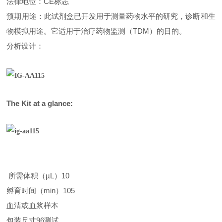
法律地位：CE标志
预期用途：此试剂盒已开发用于测量药物水平的研究，诊断和生
物模拟用途。它适用于治疗药物监测（TDM）的目的。
分析设计：
The Kit at a glance:
所需体积（µL）10
孵育时间（min）105
血清或血浆样本
包装尺寸96测试