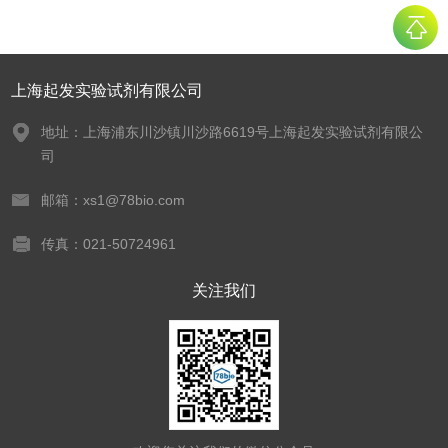
上海起发实验试剂有限公司
地址：上海浦东川沙镇川沙路6619号上海起发实验试剂有限公
司
邮箱：xs1@78bio.com
传真：021-50724961
关注我们