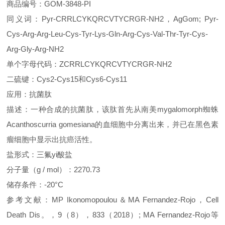
商品编号：GOM-3848-PI
同义词：Pyr-CRRLCYKQRCVTYCRGR-NH2，AgGom; Pyr-
Cys-Arg-Arg-Leu-Cys-Tyr-Lys-Gln-Arg-Cys-Val-Thr-Tyr-Cys-
Arg-Gly-Arg-NH2
单个字母代码：ZCRRLCYKQRCVTYCRGR-NH2
二硫键：Cys2-Cys15和Cys6-Cys11
应用：抗菌肽
描述：一种合成的抗菌肽，该肽首先从南美mygalomorph蜘蛛
Acanthoscurria gomesiana的血细胞中分离出来，并已在黑色素
瘤细胞中显示出抗癌活性。
盐形式：三
氟yi酸
盐
分子量（g / mol）：2270.73
储存条件：-20°C
参考文献：MP Ikonomopoulou＆MA Fernandez-Rojo，Cell
Death Dis。，9（8），833（2018）; MA Fernandez-Rojo等