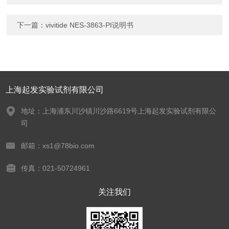
下一篇：
vivitide NES-3863-PI说明书
上海起发实验试剂有限公司
地址：上海浦东川沙镇川沙路6619号上海起发实验试剂有限公
司
邮箱：xs1@78bio.com
传真：021-50724961
关注我们