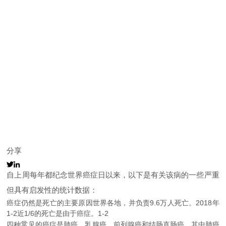
分享
自上周每年都纪念世界癌症日以来，以下是有关该病的一些严重
但具有启发性的统计数据：
癌症仍然是死亡的主要原因世界各地，并负责9.6万人死亡。2018年
1-2近1/6的死亡是由于癌症。1-2
常
四种
见的癌症是肺癌，乳腺癌，前列腺癌和结肠直肠癌，其中肺癌