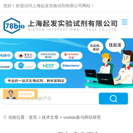
您好！欢迎访问上海起发实验试剂有限公司网站！
当前位置：
首页
>
技术文章
> vivitide肽与癌症研究