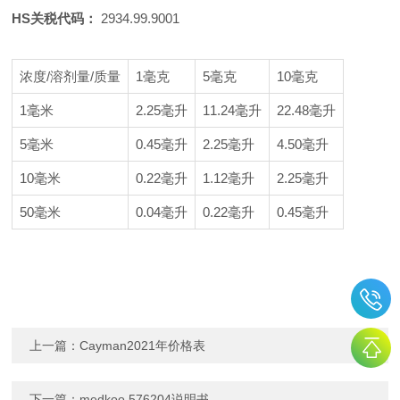
HS关税代码：
2934.99.9001
浓度/溶剂量/质量
1毫克
5毫克
10毫克
1毫米
2.25毫升
11.24毫升
22.48毫升
5毫米
0.45毫升
2.25毫升
4.50毫升
10毫米
0.22毫升
1.12毫升
2.25毫升
50毫米
0.04毫升
0.22毫升
0.45毫升
上一篇：
Cayman2021年价格表
下一篇：
medkoo 576204说明书