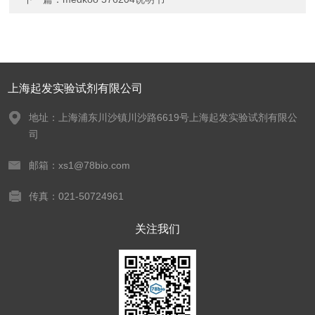
上海起发实验试剂有限公司
地址：上海浦东川沙镇川沙路6619号上海起发实验试剂有限公
司
邮箱：xs1@78bio.com
传真：021-50724961
关注我们