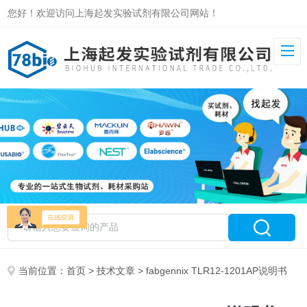
您好！欢迎访问上海起发实验试剂有限公司网站！
当前位置：
首页
>
技术文章
> fabgennix TLR12-1201AP​说明书