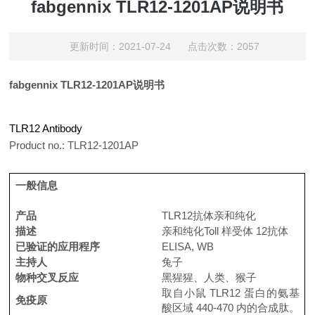
fabgennix TLR12-1201AP​说明书
更新时间：2021-07-24 点击次数：2057
fabgennix TLR12-1201AP说明书
TLR12 Antibody
Product no.: TLR12-1201AP
一般信息
产品
TLR12
抗体
亲和纯化
描述
亲和纯化
Toll 样受体 12
抗体
已验证的应用程序
ELISA, WB
主持人
兔子
物种交叉反应
黑猩猩、人类、猴子
取自小鼠 TLR12 蛋白的氨基
免疫原
酸区域 440-470 内的合成肽。