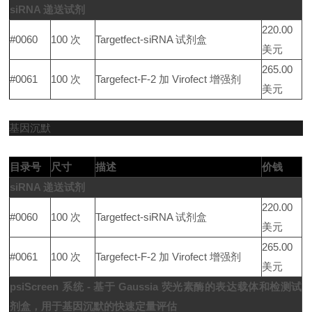
siRNA 递送试剂
220.00
#0060
100 次
Targetfect-siRNA 试剂盒
美元
265.00
#0061
100 次
Targefect-F-2 加 Virofect 增强剂
美元
基因沉默
目录号
尺寸
描述
价钱
siRNA 递送试剂
220.00
#0060
100 次
Targetfect-siRNA 试剂盒
美元
265.00
#0061
100 次
Targefect-F-2 加 Virofect 增强剂
美元
psiScreen 系统 - 基于 Gaussia 荧光素酶的表达载体和检测试
剂盒，用于基因沉默的快速定量评估