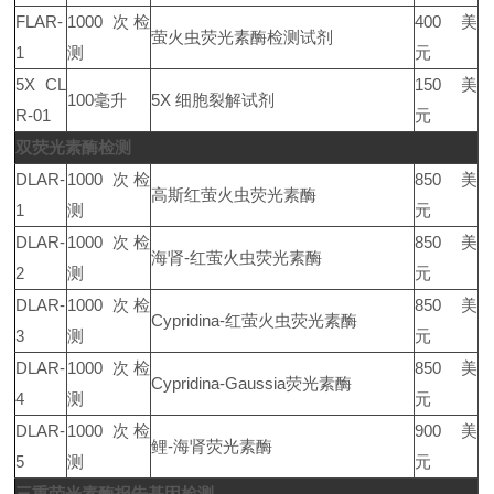
FLAR-
1000 次检
400 美
萤火虫荧光素酶检测试剂
1
测
元
5X CL
150 美
100毫升
5X 细胞裂解试剂
R-01
元
双荧光素酶检测
DLAR-
1000 次检
850 美
高斯红萤火虫荧光素酶
1
测
元
DLAR-
1000 次检
850 美
海肾-红萤火虫荧光素酶
2
测
元
DLAR-
1000 次检
850 美
Cypridina-红萤火虫荧光素酶
3
测
元
DLAR-
1000 次检
850 美
Cypridina-Gaussia荧光素酶
4
测
元
DLAR-
1000 次检
900 美
鲤-海肾荧光素酶
5
测
元
三重荧光素酶报告基因检测