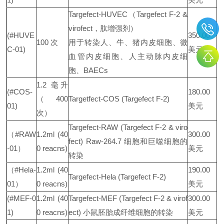
Targefect-HUVEC（Targefect F-2 &
virofect，肽增强剂）
(#HUVE
350.00
100 次
用于转染人、牛、猪内皮细胞、微
C-01)
美元
血管内皮细胞、人主动脉内皮细
胞、BAECs
1.2 毫升
(#COS-
180.00
（400
Targetfect-COS (Targefect F-2)
01)
美元
次）
Targefect-RAW (Targefect F-2 & viro
（#RAW
1.2ml (40
300.00
fect) Raw-264.7 细胞和巨噬细胞的
-01）
0 reacns)
美元
转染
（#Hela-
1.2ml (40
190.00
Targefect-Hela (Targefect F-2)
01）
0 reacns)
美元
(#MEF-0
1.2ml (40
Targefect-MEF (Targefect F-2 & virof
300.00
1)
0 reacns)
ect) 小鼠胚胎成纤维细胞的转染
美元