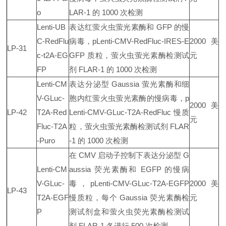
o
LAR-1 的 1000 次检测
Lenti-UB
表达红萤火虫萤光素酶和 GFP 的慢
C-RedFlu
病毒，pLenti-CMV-RedFluc-IRES-E
2000 美
LP-31
c-t2A-EG
GFP 质粒，萤火虫萤光素酶检测试
元
FP
剂 FLAR-1 的 1000 次检测
Lenti-CM
表达分泌型 Gaussia 萤光素酶和细
V-GLuc-
胞内红萤火虫萤光素酶的慢病毒，p
2000 美
LP-42
T2A-Red
Lenti-CMV-GLuc-T2A-RedFluc 慢质
元
Fluc-T2A
粒，萤火虫萤光素酶检测试剂 FLAR
-Puro
-1 的 1000 次检测
在 CMV 启动子控制下表达分泌型 G
Lenti-CM
aussia 荧光素酶和 EGFP 的慢病
V-GLuc-
毒，pLenti-CMV-GLuc-T2A-EGFP
2000 美
LP-43
T2A-EGF
慢质粒，每个 Gaussia 荧光素酶检
元
P
测试剂盒和萤火虫荧光素酶检测试
剂 FLAR-1 各进行 500 次检测