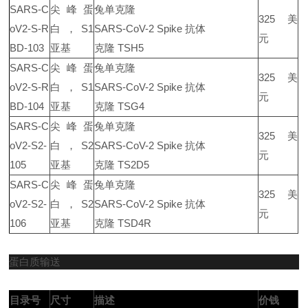
SARS-C
尖峰蛋
兔单克隆
325 美
oV2-S-R
白，S1
SARS-CoV-2 Spike 抗体
元
BD-103
亚基
克隆 TSH5
SARS-C
尖峰蛋
兔单克隆
325 美
oV2-S-R
白，S1
SARS-CoV-2 Spike 抗体
元
BD-104
亚基
克隆 TSG4
SARS-C
尖峰蛋
兔单克隆
325 美
oV2-S2-
白，S2
SARS-CoV-2 Spike 抗体
元
105
亚基
克隆 TS2D5
SARS-C
尖峰蛋
兔单克隆
325 美
oV2-S2-
白，S2
SARS-CoV-2 Spike 抗体
元
106
亚基
克隆 TSD4R
蛋白质输送
目录号
尺寸
描述
价钱