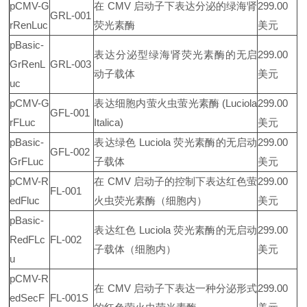
pCMV-G
在 CMV 启动子下表达分泌的绿海肾
299.00
GRL-001
rRenLuc
荧光素酶
美元
pBasic-
表达分泌型绿海肾荧光素酶的无启
299.00
GrRenL
GRL-003
动子载体
美元
uc
pCMV-G
表达细胞内萤火虫萤光素酶 (Luciola
299.00
GFL-001
rFLuc
Italica)
美元
pBasic-
表达绿色 Luciola 荧光素酶的无启动
299.00
GFL-002
GrFLuc
子载体
美元
pCMV-R
在 CMV 启动子的控制下表达红色萤
299.00
FL-001
edFluc
火虫荧光素酶（细胞内）
美元
pBasic-
表达红色 Luciola 荧光素酶的无启动
299.00
RedFLc
FL-002
子载体（细胞内）
美元
u
pCMV-R
在 CMV 启动子下表达一种分泌形式
299.00
edSecF
FL-001S