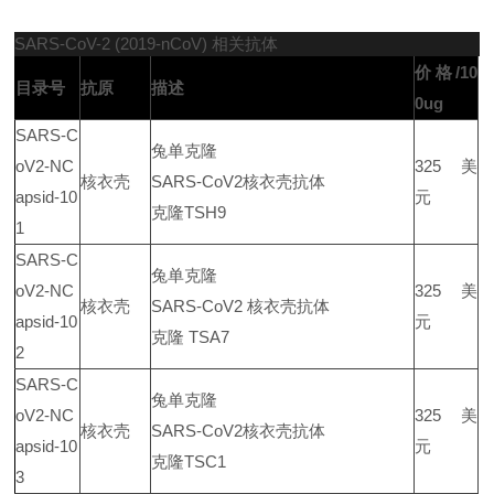
SARS-CoV-2 (2019-nCoV) 相关抗体
价格/10
目录号
抗原
描述
0ug
SARS-C
兔单克隆
oV2-NC
325 美
核衣壳
SARS-CoV2核衣壳抗体
apsid-10
元
克隆TSH9
1
SARS-C
兔单克隆
oV2-NC
325 美
核衣壳
SARS-CoV2 核衣壳抗体
apsid-10
元
克隆 TSA7
2
SARS-C
兔单克隆
oV2-NC
325 美
核衣壳
SARS-CoV2核衣壳抗体
apsid-10
元
克隆TSC1
3