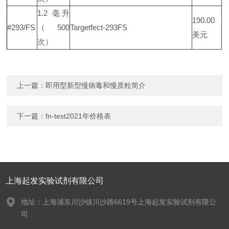
1.2 毫升
190.00
#293/FS
（500
Targetfect-293FS
美元
次）
上一篇：
即用型新型慢病毒和慢质粒简介
下一篇：
fn-test2021年价格表
上海起发实验试剂有限公司
地址：上海浦东川沙镇川沙路6619号上海起发实验试剂有限公
司