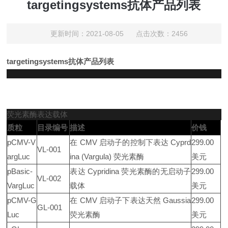
targetingsystems抗体产品列表​
更新时间：2021-08-05 点击次数：2456
targetingsystems抗体产品列表
荧光素酶表达载体
质粒
目录编号
描述
价钱
pCMV-V
在 CMV 启动子的控制下表达 Cyprd
299.00
VL-001
argLuc
ina (Vargula) 荧光素酶
美元
pBasic-
表达 Cypridina 荧光素酶的无启动子
299.00
VL-002
VargLuc
载体
美元
pCMV-G
在 CMV 启动子下表达天然 Gaussia
299.00
GL-001
Luc
荧光素酶
美元