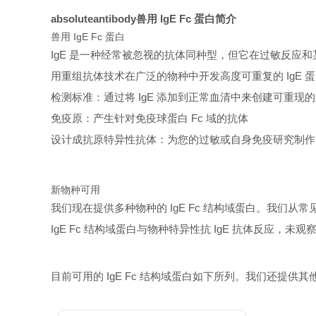
absoluteantibody兽用 IgE Fc 蛋白简介
兽用 IgE Fc 蛋白
IgE 是一种经常被忽视的抗体同种型，但它在过敏反应
用重组抗体技术在广泛的物种中开发高度可重复的 IgE 蛋白
检测标准：通过将 IgE 添加到正常血清中来创建可重现
免疫原：产生针对免疫球蛋白 Fc 域的抗体
设计成抗原特异性抗体：为您的过敏或自身免疫研究制作 I
新物种可用
我们现在提供多种物种的 IgE Fc 结构域蛋白。我
IgE Fc 结构域蛋白与物种特异性抗 IgE 抗体反应，未观
目前可用的 IgE Fc 结构域蛋白如下所列。我们还提供其他亚型