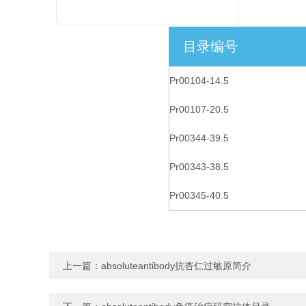
目录编号
Pr00104-14.5
Pr00107-20.5
Pr00344-39.5
Pr00343-38.5
Pr00345-40.5
上一篇：
absoluteantibody抗杏仁过敏原简介