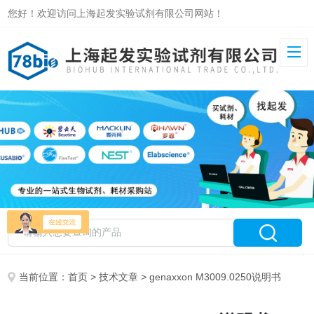
您好！欢迎访问上海起发实验试剂有限公司网站！
当前位置：
首页
>
技术文章
> genaxxon M3009.0250说明书