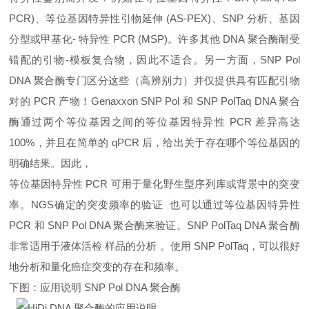
PCR)、等位基因特异性引物延伸 (AS-PEX)、SNP 分析、基因
分型或甲基化- 特异性 PCR (MSP)。许多其他 DNA 聚合酶耐受
错配的引物-模板复合物，因此不适合。另一方面，SNP Pol
DNA 聚合酶专门区分这些（高辨别力）并仅提供具有匹配引物
对的 PCR 产物！Genaxxon SNP Pol 和 SNP PolTaq DNA 聚合
酶通过两个等位基因之间的等位基因特异性 PCR 差异高达
100%，并且在简单的 qPCR 后，给出关于存在哪个等位基因的
明确结果。因此，
等位基因特异性 PCR 可用于量化野生型序列库或背景中的突变
率。NGS确定的突变频率的验证 也可以通过等位基因特异性
PCR 和 SNP Pol DNA 聚合酶来验证。SNP PolTaq DNA 聚合酶
非常适用于液体活检 样品的分析 。使用 SNP PolTaq，可以很好
地分析和量化癌症突变的存在和频率。
下图：应用说明 SNP Pol DNA 聚合酶