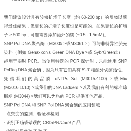
我们建议设计具有较短扩增子长度（约 60-200 bp）的引物以获
得最佳结果，但更长的扩增子长度也是可能的。如果更长的扩增
子 > 500 bp，可能需要添加额外的镁 (+0.5 - 1.5mM)。
SNP Pol DNA 聚合酶（M3009 >或M3061 >）可与非特异性荧光
染料（例如 Genaxxon's Green DNA Dye >或 SybrGreen®）一
起用于实时 PCR。当使用特定的 PCR 探针时，只能使用 SNP
PolTaq DNA 聚合酶，因为只有它们具有 5'-3' 核酸外切酶活性。
凭借我们的高品质 dNTPs Set (M3015.4100) >或Mix
(M3016.1010) >或我们的DNA Ladders >以及我们有利的标准琼
脂糖 (M3044) >我们可以为您的 PCR 提供其他产品。
SNP Pol DNA 和 SNP Pol DNA 聚合酶的应用领域
- 点突变的监测、验证和检测
- 识别正确或错误的 CRISPR/Cas9 产品