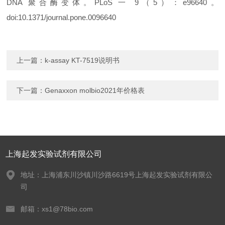
DNA 聚合酶变体。PLoS 一 9（5）：e96640。
doi:10.1371/journal.pone.0096640
上一篇：
k-assay KT-7519说明书
下一篇：
Genaxxon​ molbio2021年价格表
上海起发实验试剂有限公司
地址：上海浦东川沙镇川沙路6619号上海起发实验试剂有限公
司
邮箱：xs1@78bio.com