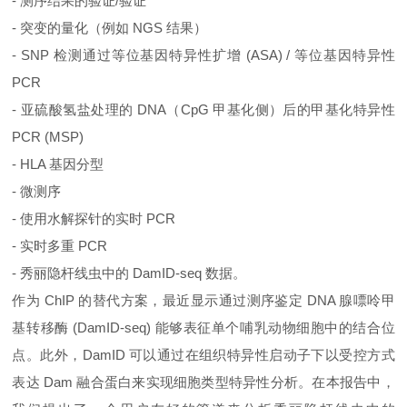
- 测序结果的验证/验证
- 突变的量化（例如 NGS 结果）
- SNP 检测通过等位基因特异性扩增 (ASA) / 等位基因特异性
PCR
- 亚硫酸氢盐处理的 DNA（CpG 甲基化侧）后的甲基化特异性
PCR (MSP)
- HLA 基因分型
- 微测序
- 使用水解探针的实时 PCR
- 实时多重 PCR
- 秀丽隐杆线虫中的 DamID-seq 数据。
作为 ChIP 的替代方案，最近显示通过测序鉴定 DNA 腺嘌呤甲
基转移酶 (DamID-seq) 能够表征单个哺乳动物细胞中的结合位
点。此外，DamID 可以通过在组织特异性启动子下以受控方式
表达 Dam 融合蛋白来实现细胞类型特异性分析。在本报告中，