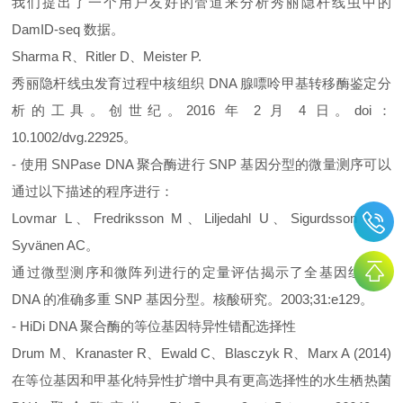
我们提出了一个用户友好的管道来分析秀丽隐杆线虫中的
DamID-seq 数据。
Sharma R、Ritler D、Meister P.
秀丽隐杆线虫发育过程中核组织 DNA 腺嘌呤甲基转移酶鉴定分
析的工具。创世纪。2016 年 2 月 4 日。doi：
10.1002/dvg.22925。
- 使用 SNPase DNA 聚合酶进行 SNP 基因分型的微量测序可以
通过以下描述的程序进行：
Lovmar L、Fredriksson M、Liljedahl U、Sigurdsson S、
Syvänen AC。
通过微型测序和微阵列进行的定量评估揭示了全基因组扩增
DNA 的准确多重 SNP 基因分型。核酸研究。2003;31:e129。
- HiDi DNA 聚合酶的等位基因特异性错配选择性
Drum M、Kranaster R、Ewald C、Blasczyk R、Marx A (2014)
在等位基因和甲基化特异性扩增中具有更高选择性的水生栖热菌