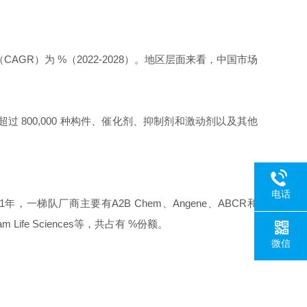
AGR）为 %（2022-2028）。地区层面来看，中国市场
800,000 种构件、催化剂、抑制剂和激动剂以及其他
电话
2021年，一梯队厂商主要有A2B Chem、Angene、ABCR和
am Life Sciences等，共占有 %份额。
微信