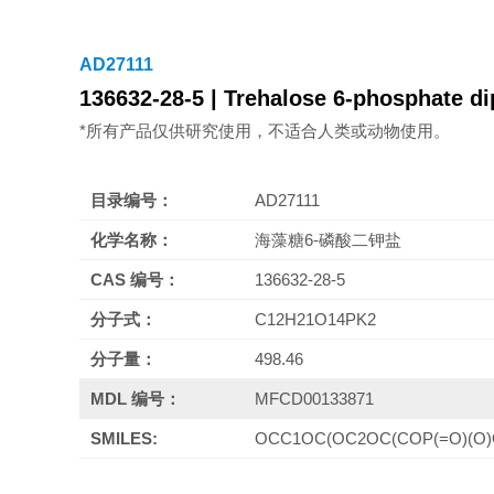
AD27111
136632-28-5 | Trehalose 6-phosphate di
*所有产品仅供研究使用，不适合人类或动物使用。
目录编号：
AD27111
化学名称：
海藻糖6-磷酸二钾盐
CAS 编号：
136632-28-5
分子式：
C12H21O14PK2
分子量：
498.46
MDL 编号：
MFCD00133871
SMILES:
OCC1OC(OC2OC(COP(=O)(O)O