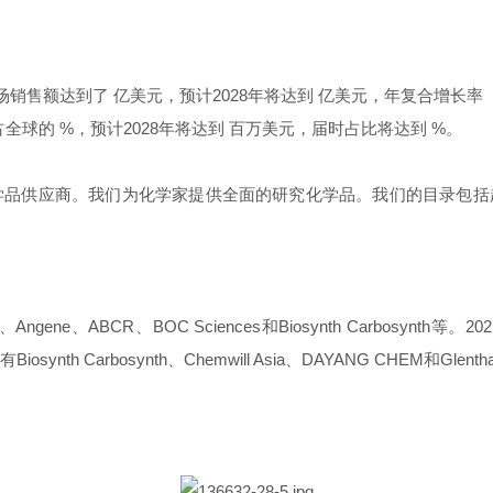
销售额达到了 亿美元，预计2028年将达到 亿美元，年复合增长率（C
全球的 %，预计2028年将达到 百万美元，届时占比将达到 %。
品供应商。我们为化学家提供全面的研究化学品。我们的目录包括超过 
e、ABCR、BOC Sciences和Biosynth Carbosynth等。
th Carbosynth、Chemwill Asia、DAYANG CHEM和Glenth