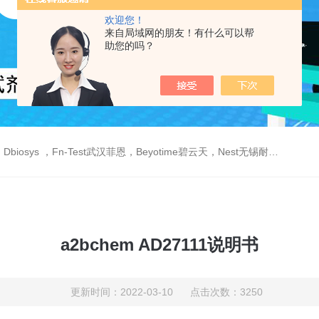
欢迎您！
来自局域网的朋友！有什么可以帮
助您的吗？
est武汉菲恩，Beyotime碧云天，Nest无锡耐思，Elabscience伊莱瑞特，Macklin麦克林生物，Cobioer科佰生物
a2bchem AD27111说明书
更新时间：2022-03-10 点击次数：3250