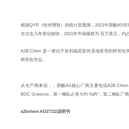
根据QYR（恒州博智）的统计及预测，2021年萘酚AS市场
在过去几年变化较快，2021年市场规模为 百万美元，约占
A2B Chem 是一家
位于加利福尼亚州圣地亚哥的研究化学
研究化学品。
从生产商来说，，萘酚AS核心厂商主要包括A2B Chem、Angen
BOC Sciences，第一梯队占有大约 %的*；第二梯队厂商有Biosyn
a2bchem AD27111说明书