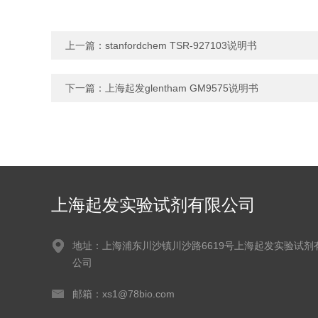
上一篇：
stanfordchem TSR-927103说明书
下一篇：
上海起发glentham GM9575说明书
上海起发实验试剂有限公司
地址：上海浦东川沙镇川沙路6619号上海起发实验试剂
公司
邮箱：xs1@78bio.com