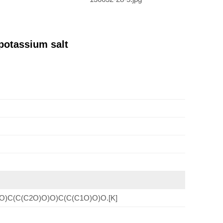
potassium salt
)C(C(C2O)O)O)C(C(C1O)O)O.[K]