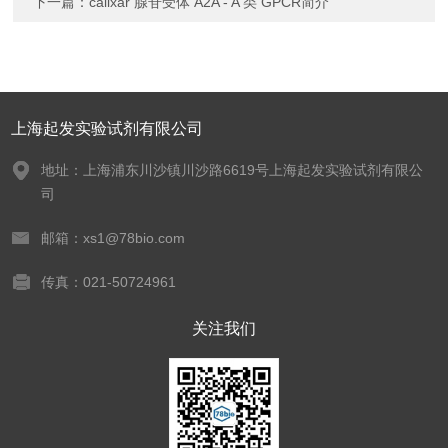
下一篇：
calixar 腺苷受体 A2A - A 类 GPCR简介
上海起发实验试剂有限公司
地址：上海浦东川沙镇川沙路6619号上海起发实验试剂有限公
司
邮箱：xs1@78bio.com
传真：021-50724961
关注我们