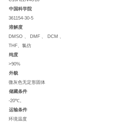
中国科学院
361154-30-5
溶解度
DMSO、DMF、DCM、
THF、氯仿
纯度
>90%
外貌
微灰色无定形固体
储藏条件
-20℃。
运输条件
环境温度