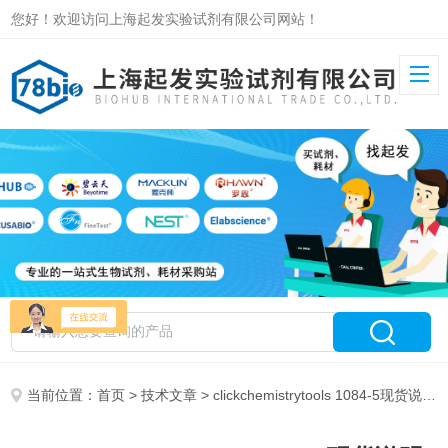
您好！欢迎访问上海起发实验试剂有限公司网站！
当前位置：
首页
>
技术文章
> clickchemistrytools 1084-5现货说明书