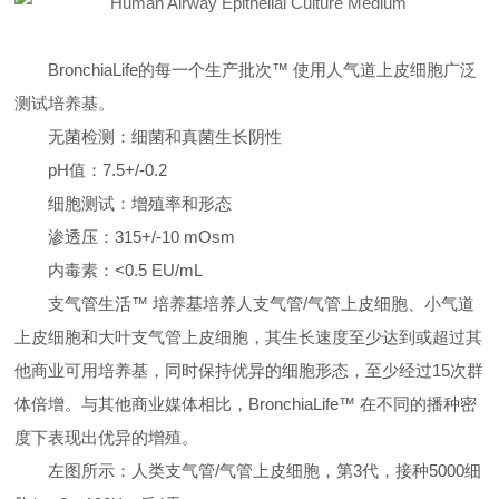
BronchiaLife的每一个生产批次™ 使用人气道上皮细胞广泛
测试培养基。
无菌检测：细菌和真菌生长阴性
pH值：7.5+/-0.2
细胞测试：增殖率和形态
渗透压：315+/-10 mOsm
内毒素：<0.5 EU/mL
支气管生活™ 培养基培养人支气管/气管上皮细胞、小气道
上皮细胞和大叶支气管上皮细胞，其生长速度至少达到或超过其
他商业可用培养基，同时保持优异的细胞形态，至少经过15次群
体倍增。与其他商业媒体相比，BronchiaLife™ 在不同的播种密
度下表现出优异的增殖。
左图所示：人类支气管/气管上皮细胞，第3代，接种5000细