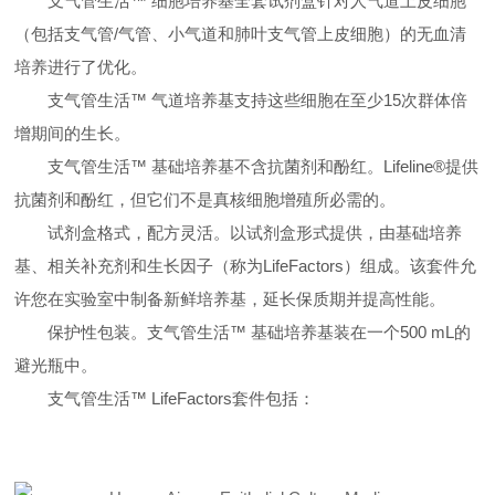
支气管生活™ 细胞培养基全套试剂盒针对人气道上皮细胞
（包括支气管/气管、小气道和肺叶支气管上皮细胞）的无血清
培养进行了优化。
支气管生活™ 气道培养基支持这些细胞在至少15次群体倍
增期间的生长。
支气管生活™ 基础培养基不含抗菌剂和酚红。Lifeline®提供
抗菌剂和酚红，但它们不是真核细胞增殖所必需的。
试剂盒格式，配方灵活。以试剂盒形式提供，由基础培养
基、相关补充剂和生长因子（称为LifeFactors）组成。该套件允
许您在实验室中制备新鲜培养基，延长保质期并提高性能。
保护性包装。支气管生活™ 基础培养基装在一个500 mL的
避光瓶中。
支气管生活™ LifeFactors套件包括：