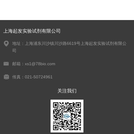
上海起发实验试剂有限公司
地址：上海浦东川沙镇川沙路6619号上海起发实验试剂有限公
司
邮箱：xs1@78bio.com
传真：021-50724961
关注我们