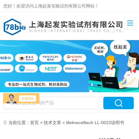
您好！欢迎访问上海起发实验试剂有限公司网站！
当前位置：
首页
>
技术文章
> lifelinecelltech LL-0023说明书