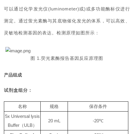
可以通过化学发光仪
(luminometer)
或
)
或多功能酶标仪进行
测定。通过萤光素酶与其底物催化发光的体系，可以高效、
灵敏地检测基因的表达。检测原理如图所示：
图
1.
荧光素酶报告基因反应原理图
产品组成
试剂盒组分：
名称
规格
保存条件
5x Universal lysis
20 mL
-20℃
Buffer
（
ULB
）