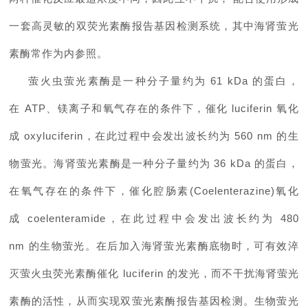
一套高灵敏的双荧光素酶报告基因检测系统，其中海肾萤光
素酶常作为内参照。
萤火虫萤光素酶是一种分子量约为
61 kDa
的蛋白，
在
ATP
、镁离子和氧气存在的条件下，催化
luciferin
氧化
成
oxyluciferin
，在此过程中会发出波长约为
560 nm
的生
物萤光。海肾萤光素酶是一种分子量约为
36 kDa
的蛋白，
在氧气存在的条件下，催化腔肠素
(Coelenterazine)
氧化
成
coelenteramide
，在此过程中会发出波长约为
480
nm
的生物萤光。在后加入海肾萤光素酶底物时，可有效淬
灭萤火虫荧光素酶催化
luciferin
的发光，而不干扰海肾萤光
素酶的活性，从而实现双萤光素酶报告基因检测。生物萤光