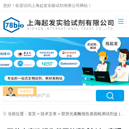
您好！欢迎访问上海起发实验试剂有限公司网站！
当前位置：
首页
>
技术文章
> 双荧光素酶报告基因检测试剂盒 (高通量）说明书