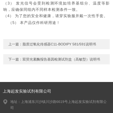
（
3）
发光信号会受到检测环境如培养基组分、温度等影
响，应确保同组内不同样本检测条件一致。
（
4）
为了您的安全和健康，请穿实验服并戴一次性手套。
（
5）
本产品仅作科研用途！
上一篇：
脂质过氧化传感器C11-BODIPY 581/591说明书
下一篇：
双荧光素酶报告基因检测试剂盒（高敏型）说明书
上海起发实验试剂有限公司
地址：上海浦东川沙镇川沙路6619号上海起发实验试剂有限公
司