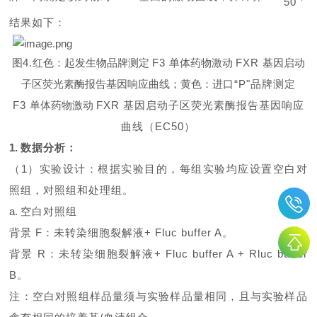
50
结果如下：
图
4.
红色：起发生物品牌测定
F3
单体药物激动
FXR
基因启动
子区荧光素酶报告基因响应曲线；黄色：进
口
“
P
"品牌测定
F3
单体药物激动
FXR
基因启动子区荧光素酶报告基因响应
曲线（
EC50
）
1.
数据分析：
（
1
）实验设计：根据实验目的，每组实验均应设置空白对
照组，对照组和处理组。
a.
空白对照组
背景
F
：未转染细胞裂解液
+ Fluc buffer A
。
背景
R
：未转染细胞裂解液
+ Fluc buffer A + Rluc buffer
B
。
注：空白对照组样品量须与实验样品量相同，且与实验样品