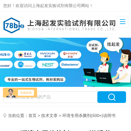
您好！欢迎访问上海起发实验试剂有限公司网站！
当前位置：
首页
>
技术文章
> 环境专用杀菌剂(500×)说明书