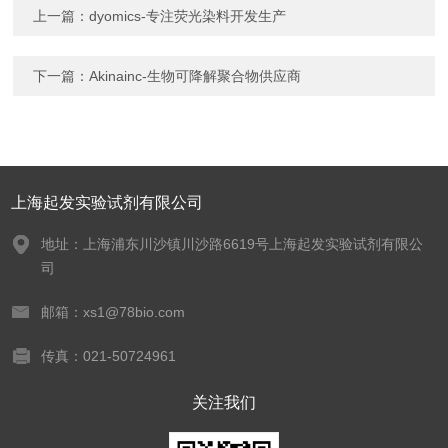
上一篇：
dyomics-专注荧光染料开发生产
下一篇：
Akinainc-生物可降解聚合物供应商
上海起发实验试剂有限公司
地址：上海浦东川沙镇川沙路6619号上海起发实验试剂有限公
司
邮箱：xs1@78bio.com
传真：021-50724961
关注我们