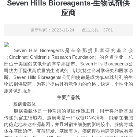
Seven Hills Bioreagents-生物试剂供
应商
更新时间：2023-11-24 点击次数：3781
Seven Hills Bioreagents
是辛辛那提儿童研究基金会
（
Cincinnati Children's Research Foundation
）
的合资企业，总
部位于美国俄亥俄州的辛辛那提市。
Seven Hills Bioreagents
公
司致力于提供高质量的生物试剂，以支持生命科学研究和医学诊
断。
Seven Hills Bioreagents
公司的使命是成为quan球前列的生
物试剂供应商，为客户提供
具有竞争力的价格，快速，个性化的
服务试剂
服务。
主要产品线
一、
腺病毒载体
腺病毒载体是一种常用的基因传递工具，用于将外源基因
传递到宿主细胞内。腺病毒是一种双链
DNA
病毒，能够在细胞
内稳定地表达外源基因，并且对宿主细胞的影响较小。腺病毒载
体在基因治疗、疫苗研发、基因表达、疾病模型构建等领域有着