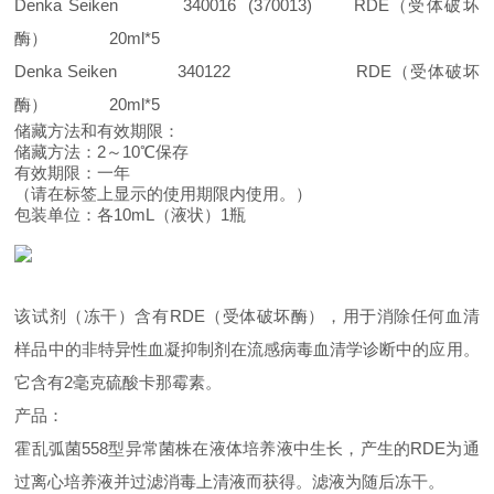
Denka Seiken 340016 (370013) RDE（受体破坏
酶） 20ml*5
Denka Seiken 340122 RDE（受体破坏
酶） 20ml*5
储藏方法和有效期限：
储藏方法：2～10℃保存
有效期限：一年
（请在标签上显示的使用期限内使用。）
包装单位：各10mL（液状）1瓶
该试剂（冻干）含有RDE（受体破坏酶），用于消除任何血清
样品中的非特异性血凝抑制剂在流感病毒血清学诊断中的应用。
它含有2毫克硫酸卡那霉素。
产品：
霍乱弧菌558型异常菌株在液体培养液中生长，产生的RDE为通
过离心培养液并过滤消毒上清液而获得。滤液为随后冻干。