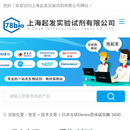
您好！欢迎访问上海起发实验试剂有限公司网站！
当前位置：
首页
>
技术文章
> 日本生研Denka受体破坏酶 340016 (370013) 340122产品介绍