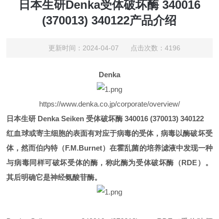
日本生研Denka受体破坏酶 340016
(370013) 340122产品介绍
更新时间：2024-04-07 点击次数：4196
Denka
https://www.denka.co.jp/corporate/overview/
日本生研 Denka Seiken 受体破坏酶 340016 (370013) 340122
红血球或寄主细胞的表面有对应于病毒的受体，病毒以酶破坏受
体，然而伯内特（F.M.Burnet）在霍乱菌的培养滤液中发现一种
与病毒同样可破坏受体的酶，称此酶为受体破坏酶（RDE）。
其后明确它是神经氨酸苷酶。