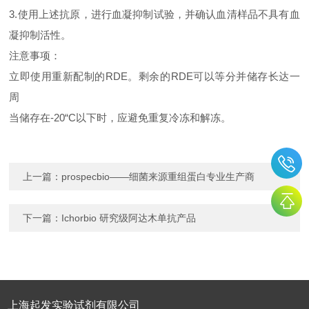
3.使用上述抗原，进行血凝抑制试验，并确认血清样品不具有血
凝抑制活性。
注意事项：
立即使用重新配制的RDE。剩余的RDE可以等分并储存长达一
周
当储存在-20“C以下时，应避免重复冷冻和解冻。
上一篇：
prospecbio——细菌来源重组蛋白专业生产商
下一篇：
Ichorbio 研究级阿达木单抗产品
上海起发实验试剂有限公司