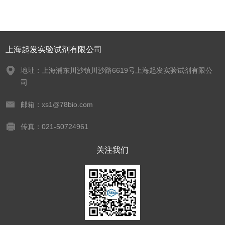
上海起发实验试剂有限公司
地址：上海浦东川沙镇川沙路6619号上海起发实验试剂有限公
司
邮箱：xs1@78bio.com
传真：021-50724961
关注我们