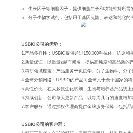
5、生长因子等细胞因子：提供细胞生长和功能维持所需
6、分子生物学试剂：包括用于基因克隆、表达和纯化的
USBIO公司的优势：
1.产品多样性：USBIO提供超过150,000种抗体、抗
2.质量保证：以质量z越而闻名，提供高纯度和高品质的
3.科研领域覆盖：产品服务于免疫学、分子生物学、分
4.全球分销网络：USBIO的产品向全球六十余个国家
5.高性价比：在大多数生化试剂、生物与培养基产品线
6.持续创新：公司每天更新产品，以每周几百的速度增
7.客户服务：通过授权代理商提供金牌服务保障，包括
USBIO公司的客户群：