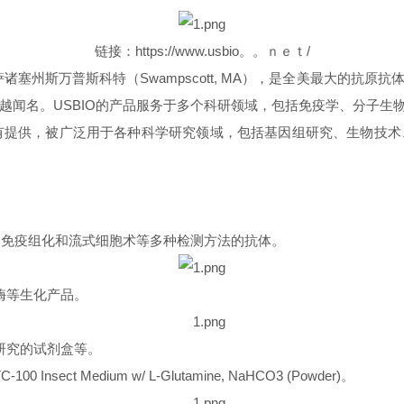
链接：https://www.usbio。。ｎｅｔ/
cal，位于美国马萨诸塞州斯万普斯科特（Swampscott, MA），是全美
量z越闻名。USBIO的产品服务于多个科研领域，包括免疫学、分子
均有提供，被广泛用于各种科学研究领域，包括基因组研究、生物技
疫荧光、免疫组化和流式细胞术等多种检测方法的抗体。
酶等生化产品。
研究的试剂盒等。
ct Medium w/ L-Glutamine, NaHCO3 (Powder)。