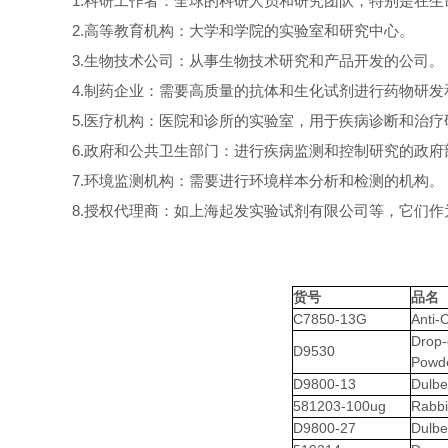
1.科研工作者：全球的科研人员和研究团队，特别是在
2.高等教育机构：大学和学院的实验室和研究中心。
3.生物技术公司：从事生物技术研究和产品开发的公司。
4.制药企业：需要高质量的抗体和生化试剂进行药物研发
5.医疗机构：医院和诊所的实验室，用于疾病诊断和治疗
6.政府和公共卫生部门：进行疾病监测和控制研究的政府
7.环境监测机构：需要进行环境样本分析和检测的机构。
8.授权代理商：如上海起发实验试剂有限公司等，它们作
货号
品名
C7850-13G
Anti-
Drop-
D9530
Powd
D9800-13
Dulbe
581203-100ug
Rabbi
D9800-27
Dulbe