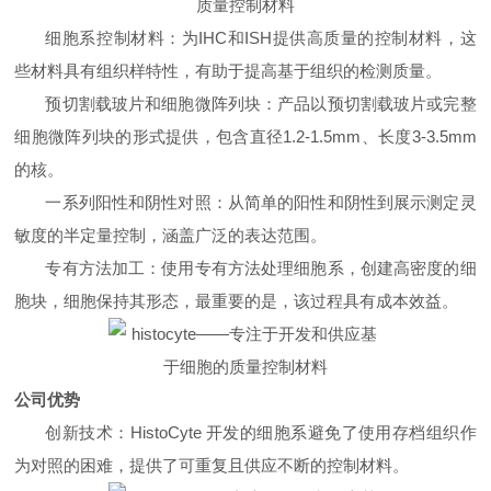
细胞系控制材料：为IHC和ISH提供高质量的控制材料，这
些材料具有组织样特性，有助于提高基于组织的检测质量。
预切割载玻片和细胞微阵列块：产品以预切割载玻片或完整
细胞微阵列块的形式提供，包含直径1.2-1.5mm、长度3-3.5mm
的核。
一系列阳性和阴性对照：从简单的阳性和阴性到展示测定灵
敏度的半定量控制，涵盖广泛的表达范围。
专有方法加工：使用专有方法处理细胞系，创建高密度的细
胞块，细胞保持其形态，最重要的是，该过程具有成本效益。
公司优势
创新技术：HistoCyte 开发的细胞系避免了使用存档组织作
为对照的困难，提供了可重复且供应不断的控制材料。