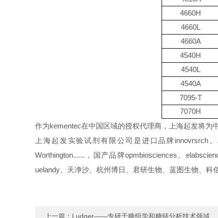
4660H
4660L
4660A
4540H
4540L
4540A
7095-T
7070H
作为kementec在中国区域的授权代理商，上海起发将为
上海起发实验试剂有限公司是进口品牌innovrsrch、Abbiotec、A
Worthington......，国产品牌opmbiosciences
uelandy、天净沙、杭州博日、君研生物、蓝图生物、科佰迪
上一篇：
Ludger——专研于糖组学和糖链分析技术领域