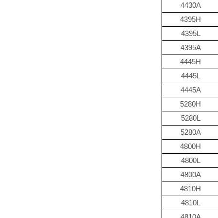
4430A
4395H
4395L
4395A
4445H
4445L
4445A
5280H
5280L
5280A
4800H
4800L
4800A
4810H
4810L
4810A