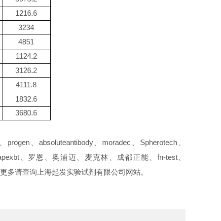
1216.6
3234
4851
1124.2
3126.2
4111.8
1832.6
3680.6
en、absoluteantibody、moradec、Spherotech、
IGENE、apexbt、罗恩、奥浦迈、麦克林、成都正能、fn-test、
授权代理，更多请查询上海起发实验试剂有限公司网站。