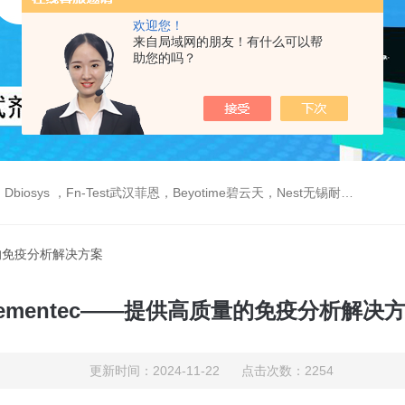
欢迎您！
来自局域网的朋友！有什么可以帮
助您的吗？
est武汉菲恩，Beyotime碧云天，Nest无锡耐思，Elabscience伊莱瑞特，Macklin麦克林生物，Cobioer科佰生物
量的免疫分析解决方案
ementec——提供高质量的免疫分析解决
更新时间：2024-11-22 点击次数：2254