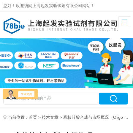
您好！欢迎访问上海起发实验试剂有限公司网站！
当前位置：
首页
>
技术文章
> 寡核苷酸合成与市场概况（Oligo Synthesis and Marketing Overview）