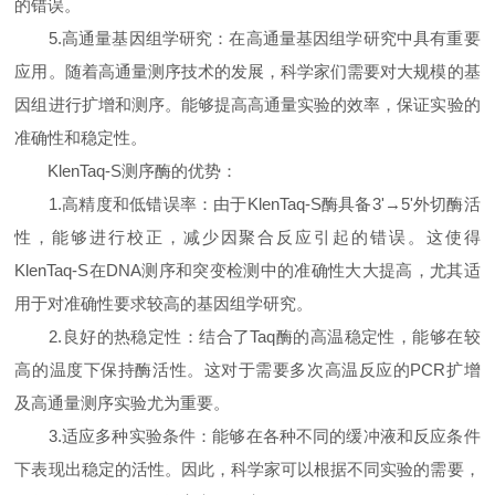
的错误。
5.高通量基因组学研究：在高通量基因组学研究中具有重要
应用。随着高通量测序技术的发展，科学家们需要对大规模的基
因组进行扩增和测序。能够提高高通量实验的效率，保证实验的
准确性和稳定性。
KlenTaq-S测序酶的优势：
1.高精度和低错误率：由于KlenTaq-S酶具备3'→5'外切酶活
性，能够进行校正，减少因聚合反应引起的错误。这使得
KlenTaq-S在DNA测序和突变检测中的准确性大大提高，尤其适
用于对准确性要求较高的基因组学研究。
2.良好的热稳定性：结合了Taq酶的高温稳定性，能够在较
高的温度下保持酶活性。这对于需要多次高温反应的PCR扩增
及高通量测序实验尤为重要。
3.适应多种实验条件：能够在各种不同的缓冲液和反应条件
下表现出稳定的活性。因此，科学家可以根据不同实验的需要，