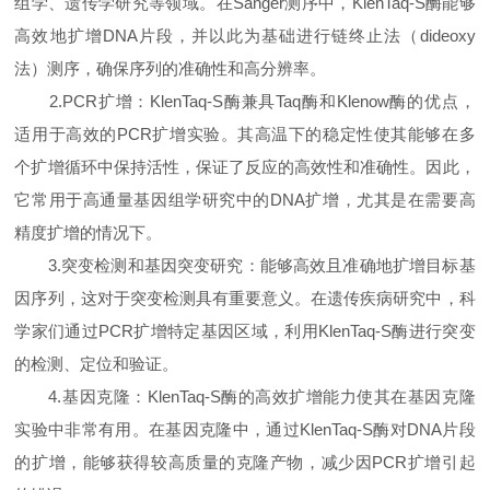
组学、遗传学研究等领域。在Sanger测序中，KlenTaq-S酶能够
高效地扩增DNA片段，并以此为基础进行链终止法（dideoxy
法）测序，确保序列的准确性和高分辨率。
2.PCR扩增：KlenTaq-S酶兼具Taq酶和Klenow酶的优点，
适用于高效的PCR扩增实验。其高温下的稳定性使其能够在多
个扩增循环中保持活性，保证了反应的高效性和准确性。因此，
它常用于高通量基因组学研究中的DNA扩增，尤其是在需要高
精度扩增的情况下。
3.突变检测和基因突变研究：能够高效且准确地扩增目标基
因序列，这对于突变检测具有重要意义。在遗传疾病研究中，科
学家们通过PCR扩增特定基因区域，利用KlenTaq-S酶进行突变
的检测、定位和验证。
4.基因克隆：KlenTaq-S酶的高效扩增能力使其在基因克隆
实验中非常有用。在基因克隆中，通过KlenTaq-S酶对DNA片段
的扩增，能够获得较高质量的克隆产物，减少因PCR扩增引起