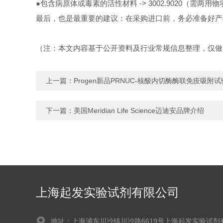
●包含病原体或毒素的活性材料 -> 3002.9020（需两用
最后，也是最重要的建议：在采购进口前，务必准备好产
（注：本文内容基于公开资料及行业常规信息整理，仅做
上一篇：
Progen新品PRNUC-核酸内切酶酶联免疫吸附
下一篇：
​美国Meridian Life Science迈迪安品牌介绍
上海起发实验试剂有限公司
地址：上海浦东川沙镇川沙路6619号上海起发实验试剂