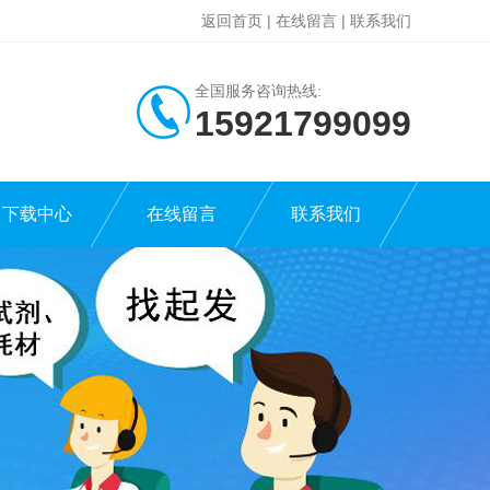
返回首页
|
在线留言
|
联系我们
全国服务咨询热线:
15921799099
下载中心
在线留言
联系我们