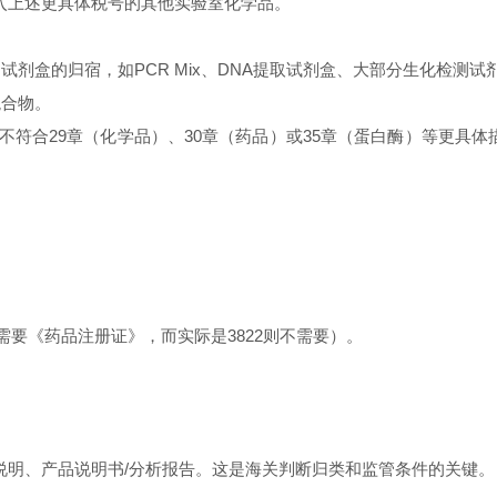
入上述更具体税号的其他实验室化学品。
试剂盒的归宿，如PCR Mix、DNA提取试剂盒、大部分生化检测试剂盒、
混合物。
不符合29章（化学品）、30章（药品）或35章（蛋白酶）等更具体描
需要《药品注册证》，而实际是3822则不需要）。
说明、产品说明书/分析报告。这是海关判断归类和监管条件的关键。