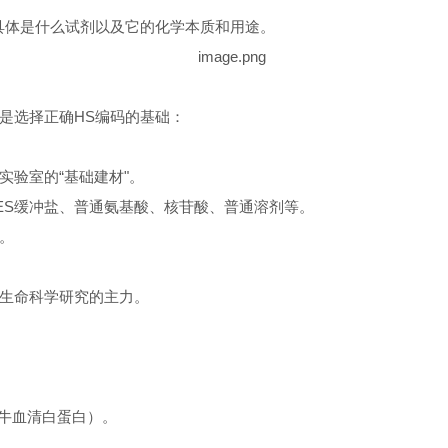
具体是什么试剂以及它的化学本质和用途。
是选择正确HS编码的基础：
验室的“基础建材"。
PES缓冲盐、普通氨基酸、核苷酸、普通溶剂等。
。
生命科学研究的主力。
（牛血清白蛋白）。