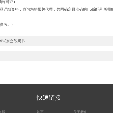
物项许可证）
品详细资料，咨询您的报关代理，共同确定最准确的HS编码和所需
参考。）
试验试剂盒 说明书
快速链接
有限
首页
关于我们