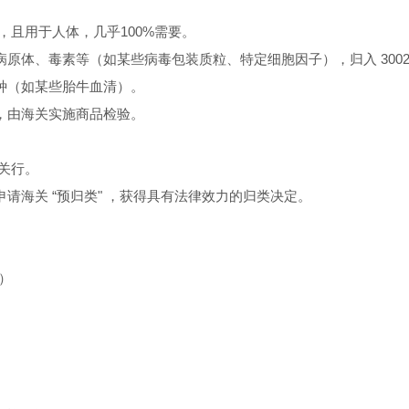
畴，且用于人体，几乎100%需要。
体、毒素等（如某些病毒包装质粒、特定细胞因子），归入 3002.9
种（如某些胎牛血清）。
，由海关实施商品检验。
关行。
请海关 “预归类" ，获得具有法律效力的归类决定。
0）