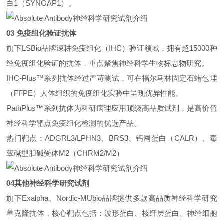
白1（SYNGAP1）。
03 免疫组化验证抗体
旗下LSBio品牌深耕免疫组化（IHC）验证领域，拥有超15000种
经免疫组化验证的抗体，重点聚焦神经科学生物标志物研究。
IHC-Plus™系列抗体经过严苛测试，可在福尔马林固定石蜡包埋
（FFPE）人体组织的免疫组化实验中呈现优异性能。
PathPlus™系列抗体为科研病理应用顶级高品质试剂，是高价值
神经科学靶点免疫组化检测的优选产品。
热门靶点：ADGRL3/LPHN3、BRS3、钙网蛋白（CALR）、毒
蕈碱型胆碱受体M2（CHRM2/M2）
04其他神经科学研究试剂
旗下Exalpha、Nordic-MUbio品牌提供多款高品质神经科学研究
单克隆抗体，核心靶点包括：波形蛋白、核纤层蛋白、神经细胞