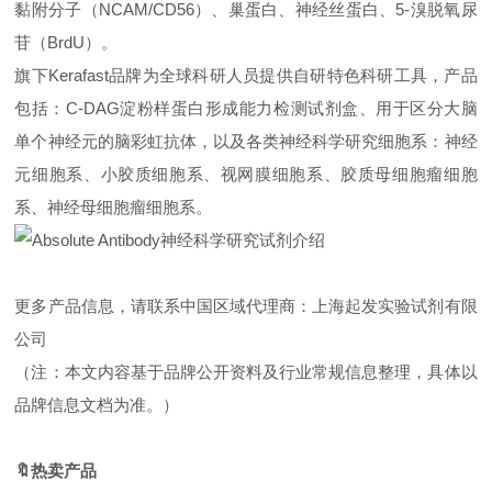
黏附分子（NCAM/CD56）、巢蛋白、神经丝蛋白、5-溴脱氧尿
苷（BrdU）。
旗下Kerafast品牌为全球科研人员提供自研特色科研工具，产品
包括：C-DAG淀粉样蛋白形成能力检测试剂盒、用于区分大脑
单个神经元的脑彩虹抗体，以及各类神经科学研究细胞系：神经
元细胞系、小胶质细胞系、视网膜细胞系、胶质母细胞瘤细胞
系、神经母细胞瘤细胞系。
更多产品信息，请联系中国区域代理商：上海起发实验试剂有限
公司
（注：本文内容基于品牌公开资料及行业常规信息整理，具体以
品牌信息文档为准。）
🔖
热
卖产品