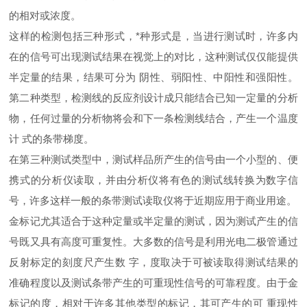
的相对或浓度。
这样的检测包括三种形式，*种形式是，当进行测试时，许多内
在的信号可出现测试结果在视觉上的对比，这种测试仅仅能提供
半定量的结果，结果可分为 阴性、弱阳性、中阳性和强阳性。
第二种类型，检测线的反应剂设计成只能结合已知一定量的分析
物，任何过量的分析物将会和下一条检测线结合，产生一个温度
计 式的条带梯度。
在第三种测试类型中，测试样品所产生的信号由一个小型的、便
携式的分析仪读取，并由分析仪将有色的测试线转换为数字信
号，许多这样一般的条带测试读取仪将于近期应用于商业用途。
金标记尤其适合于这种定量或半定量的测试，因为测试产生的信
号既又具有高度可重复性。大多数的信号是利用光电二极管通过
反射标定的刻度尺产生数 字，度取决于可被读取得测试结果的
准确程度以及测试条带产生的可重现性信号的可靠程度。由于金
标记的度，相对于许多其他类型的标记，其可产生的可 重现性