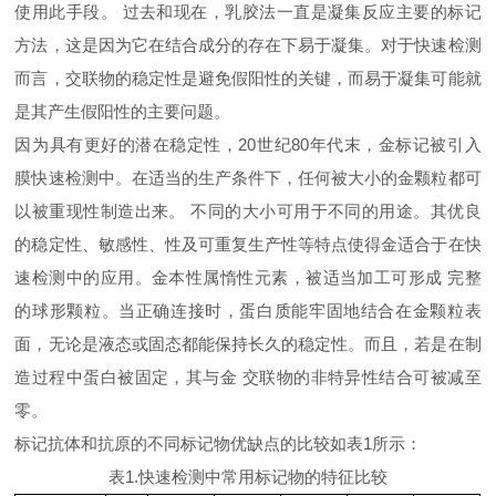
使用此手段。 过去和现在，乳胶法一直是凝集反应主要的标记
方法，这是因为它在结合成分的存在下易于凝集。对于快速检测
而言，交联物的稳定性是避免假阳性的关键，而易于凝集可能就
是其产生假阳性的主要问题。
因为具有更好的潜在稳定性，20世纪80年代末，金标记被引入
膜快速检测中。在适当的生产条件下，任何被大小的金颗粒都可
以被重现性制造出来。 不同的大小可用于不同的用途。其优良
的稳定性、敏感性、性及可重复生产性等特点使得金适合于在快
速检测中的应用。金本性属惰性元素，被适当加工可形成 完整
的球形颗粒。当正确连接时，蛋白质能牢固地结合在金颗粒表
面，无论是液态或固态都能保持长久的稳定性。而且，若是在制
造过程中蛋白被固定，其与金 交联物的非特异性结合可被减至
零。
标记抗体和抗原的不同标记物优缺点的比较如表1所示：
表1.快速检测中常用标记物的特征比较