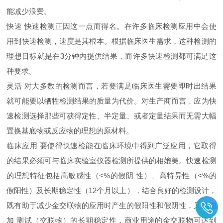
能减少浪费。
快速 快速检测正因这一点而得名。在许多临床检测应用中会使
用到快速检测，速度是其根本。根据临床医生需求，这种检测的
理想目标就是在3分钟内提供结果，而许多快速检测都可满足这
种要求。
灵活 对大多数的检测而言，若要满足临床医生需要即时出结果
就可能要以牺牲检测结果的质量为代价。对生产商而言，应为快
速检测选择那些可获得定性、半定量、或者定量结果而无需大幅
置换基底物或反应物的理想的原材料。
临床应用 要使得快速检能在临床环境中得到广泛应用，它取得
的结果必须可与临床实验室仪器检测所提供的相媲美。快速检测
的理想特征包括高敏感性（<%的假阴 性）、高特异性（<%的
假阳性）及长期稳定性（12个月以上），结合良好的检测设计，
既有助于减少金交联物的应用时产生的假阳性和假阴性，又能增
加 测试（交联物）的长期稳定性，商业用途的金交联物可达到