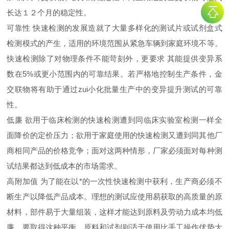
长达１２个月的稳定性。
可靠性 快速检测的发展造就了大量多样化的测试片或试剂盒式
检测模式的产生，适用的环境范围从紧急车辆到家庭环境不等。
快速检测除了对物理条件不能苛刻外，更要求 其能提供变异系
数在5%或更小范围内的可靠结果。若严格地控制生产条件，金
交联物将有助于通过zui小化批量生产中的变异提升测试的可靠
性。
低廉 欲用于临床检测的快速检测遭到同临床实验室检测一样全
面降价的定价压力；欲用于家庭使用的快速检测又遭到同其他厂
商相同产品的价格竞争；面对这两种情形，厂家必须面对每种测
试结果都达到低成本的市场需求。
高附加值 为了能在以*的一次性快速检测中获利，生产商必须不
断生产以降低产品成本。理想的测试应使用易获取的高质量的原
材料，部件易于大量组装，这样才能达到原料及劳动力成本均低
廉。要取得这种平衡，原料和试剂则适于使用比手工操作优势大