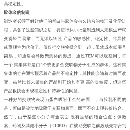
高稳定性。
胶体金的制造
制造者必须了解让他们的蛋白与胶体金持久结合的物理及化学进
程，具备了这些知识之后，要进行从小批量制造到大规模生产就
变得轻而易举，而无须以牺牲 产品的敏感性、稳定性、特异性
或重现性为代价了。仅仅把交联物揉合到一起，虽然成本低廉且
简易，却通常会导致聚集体的形成。通过TEM可以观察到，每
一个 聚集体都是由4个或更多金交联物分子组成的群体。这种聚
集体的存在通常预示着产品的不稳定性，其性能会随着时间而改
变。虽然比较未聚集的产品刚开始具有更 高的灵敏度，但这些
产品很快会出现稳定性和特异性的问题。
一种好的交联物表现为蛋白吸附于金的表面上，与胶乳不同的
是，蛋白是被动地吸附于交联物表面，因而不会出现共价结合。
然而，由于某些小分子与金表面 没有足够的结合位点；像激
素、药物及其他小分子（<10KD）在被动交联之前必须先结合到