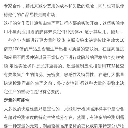
专家合作，籍此来减少费用的成本和失败的危险，同时也可以使
得他们的产品尽快走向市场。
这样的合作安排通常由生产商进行内部的实验开始，这些实验使
用小量商业用途的胶体来决定何种抗体zui适于其应用。随后，
一些企业内部进行更大量的胶体 交联实验来决定按比例放大10
倍或100倍的产品是否能生产出相同质量的交联物。在提高温度
和应用不同缓冲液以及干燥状态下进行此阶段的严格的金交联物
稳 定性实验操作是尤其重要的。质量控制应包括使用TEM检查
有关聚集产生的情况、光密度、敏感性及特异性。在进行大批量
快速检测产品的生产之前，多批次地进 行这种大量的实验来决
定生产的重现性是很有必要的。
定量的可能性
大多数的快速检测只是定性的，只能用于检测临床样本中是否含
有超过检测浓度的特定生物成分存在。然而，有许多的检测则需
要一种定量的元素，例如监控临床指标的变化或确定特定分析物