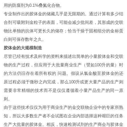
用的防腐剂为0.1%叠氮化合物。
专业制作出的胶体金的储藏几乎是无限期的。通过计算有多少结
合剂可吸附到金粒子的表面，可能会减少批间差，其形成的交联
物比单独的抗体可更长久的储存；恰当干燥于固相组分的金标蛋
白则可保存数年之久。
胶体金的大规模制造
尽管已经有技术及科学的资料来描述出简单的小量胶体金和交联
物的生产过程，但应用于大批量商业生产（譬如100升的量）时
的方法仍旧存在着所有权的 问题。假设从氯金酸至胶体金的还
原过程必须于微秒之内完成，那么100升或更大量产品的生产则
需要非常精细的技术而不是仅仅遵循着小量产品生产的同一原
则。
由于这些技术仅仅为用于商业生产的金交联物企业中的专家所熟
知，所以大多数生产者不会试图在企业内部选择这种艰巨的任务
生产大批量的胶体金。相反，快速检测试剂的生产商会与胶体金