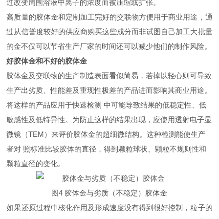
过改变周围溶液中离子的浓度而被压缩或扩张。
高质量的胶体金和定制加工完好的交联物方便用于商业用途，通
过从信誉度较好的供应商购买这些成分而非试图自己加工大批量
的金不仅可以节省生产厂家的时间还可以减少他们的制作风险。
好胶体金和不好的胶体金
胶体金及交联物的生产制造表面看似简易，若掉以轻心则可导致
生产出劣质、性能差及重现性极差的产品进而影响其商业用途。
将这样的产品应用于快速检测 中可能导致结果的低稳定性、低
敏感性及低特异性。为防止这样的结果出现，应使用透射电子显
微镜（TEM）来评价胶体金的超细微结构。这种检测能使生产
者对 照标准比较胶体的直径，得到颗粒球状、颗粒不规则性和
颗粒直径的变化。
图4 胶体金与劣质（不稳定）胶体金
如果还原过程中核化作用及形成速度没有得到很好控制，粒子的