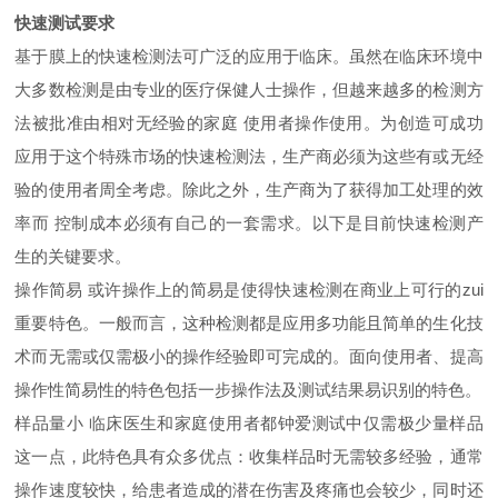
快速测试要求
基于膜上的快速检测法可广泛的应用于临床。虽然在临床环境中
大多数检测是由专业的医疗保健人士操作，但越来越多的检测方
法被批准由相对无经验的家庭 使用者操作使用。为创造可成功
应用于这个特殊市场的快速检测法，生产商必须为这些有或无经
验的使用者周全考虑。除此之外，生产商为了获得加工处理的效
率而 控制成本必须有自己的一套需求。以下是目前快速检测产
生的关键要求。
操作简易 或许操作上的简易是使得快速检测在商业上可行的zui
重要特色。一般而言，这种检测都是应用多功能且简单的生化技
术而无需或仅需极小的操作经验即可完成的。面向使用者、提高
操作性简易性的特色包括一步操作法及测试结果易识别的特色。
样品量小 临床医生和家庭使用者都钟爱测试中仅需极少量样品
这一点，此特色具有众多优点：收集样品时无需较多经验，通常
操作速度较快，给患者造成的潜在伤害及疼痛也会较少，同时还