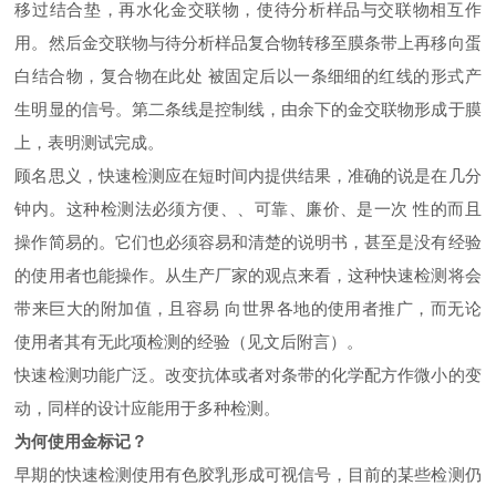
移过结合垫，再水化金交联物，使待分析样品与交联物相互作
用。然后金交联物与待分析样品复合物转移至膜条带上再移向蛋
白结合物，复合物在此处 被固定后以一条细细的红线的形式产
生明显的信号。第二条线是控制线，由余下的金交联物形成于膜
上，表明测试完成。
顾名思义，快速检测应在短时间内提供结果，准确的说是在几分
钟内。这种检测法必须方便、、可靠、廉价、是一次 性的而且
操作简易的。它们也必须容易和清楚的说明书，甚至是没有经验
的使用者也能操作。从生产厂家的观点来看，这种快速检测将会
带来巨大的附加值，且容易 向世界各地的使用者推广，而无论
使用者其有无此项检测的经验（见文后附言）。
快速检测功能广泛。改变抗体或者对条带的化学配方作微小的变
动，同样的设计应能用于多种检测。
为何使用金标记？
早期的快速检测使用有色胶乳形成可视信号，目前的某些检测仍