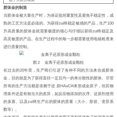
胶体金的制造
当胶体金被大量生产时，为保证批间重复性及避免不稳定性，成
熟的工艺方法是必须的。为获得zui终稳定敏感的产品，生产100
升高质量的胶体金就需要极度的细心与仔细以获得zui终稳定及
高灵敏度的产品。在生产过程中的每一步都需要使用电镜检查来
进行质量控制。
图２ 金离子还原形成金颗粒
在过去的20年里，生产商们引进了各种不同的方法来合成胶体
金，目的就是为了获得直径一定且均一的单分散性的胶体。尽管
所有的生产方法都是依赖于还 原HAuCl4来形成金原子，但其物
理条件还是有相当大的差异，如反应物添加的次序、还原剂使用
的多寡、以及zui终生产出的胶体的质量（大小、形状、变异系
数等）。