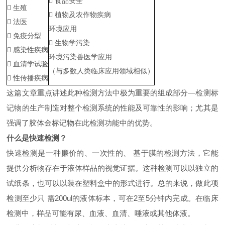
 食品安全
 生殖
 植物及农作物疾病
 法医
环境应用
 免疫分型
 生物学污染
 感染性疾病
环境污染兽医学应用
 血清学试验
（与多数人类临床应用领域相似）
 性传播疾病
这篇文章重点讲述此种检测方法中极为重要的组成部分—检测标
记物的生产制造对整个检测系统的性能及可靠性的影响；尤其是
强调了胶体金标记物在此检测功能中的优势。
什么是快速检测？
快速检测是一种廉价的、一次性的、 基于膜的检测方法，它能
提供分析物存在于液体样品的视觉证据。这种检测可以以独立的
试纸条，也可以以装在塑料盒中的形式进行。总的来说，做此项
检测至少只 需200ul的液体标本，可在2至5分钟内完成。在临床
检测中，样品可能有尿、血液、血清、唾液或其他体液。