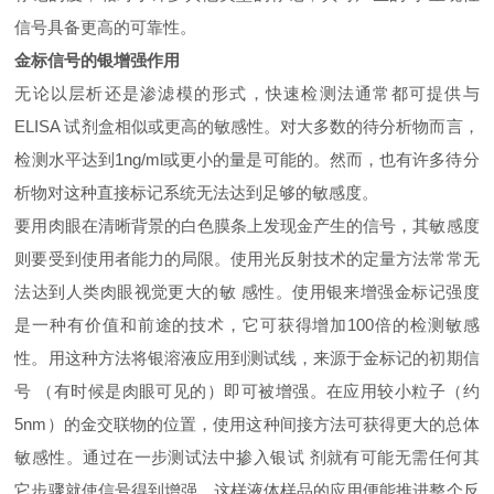
信号具备更高的可靠性。
金标信号的银增强作用
无论以层析还是渗滤模的形式，快速检测法通常都可提供与
ELISA 试剂盒相似或更高的敏感性。对大多数的待分析物而言，
检测水平达到1ng/ml或更小的量是可能的。然而，也有许多待分
析物对这种直接标记系统无法达到足够的敏感度。
要用肉眼在清晰背景的白色膜条上发现金产生的信号，其敏感度
则要受到使用者能力的局限。使用光反射技术的定量方法常常无
法达到人类肉眼视觉更大的敏 感性。使用银来增强金标记强度
是一种有价值和前途的技术，它可获得增加100倍的检测敏感
性。用这种方法将银溶液应用到测试线，来源于金标记的初期信
号 （有时候是肉眼可见的）即可被增强。在应用较小粒子（约
5nm）的金交联物的位置，使用这种间接方法可获得更大的总体
敏感性。通过在一步测试法中掺入银试 剂就有可能无需任何其
它步骤就使信号得到增强，这样液体样品的应用便能推进整个反