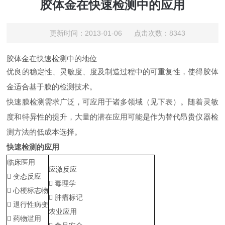
胶体金在快速检测中的应用
更新时间：2013-01-06 点击次数：8343
胶体金在快速检测中的地位
优良的稳定性、灵敏度、度及制造过程中的可重复性，使得胶体
金适合基于膜的检测技术。
快速膜检测需求广泛，可应用于诸多领域（见下表）。随着灵敏
度和特异性的提升，大量的潜在应用可能是作为替代昂贵仪器检
测方法的低成本选择。
快速检测的应用
临床医用
应激反应
 变态反应
 毒理学
 心梗标志物
 肿瘤标记
 退行性病变
农业应用
 药物滥用