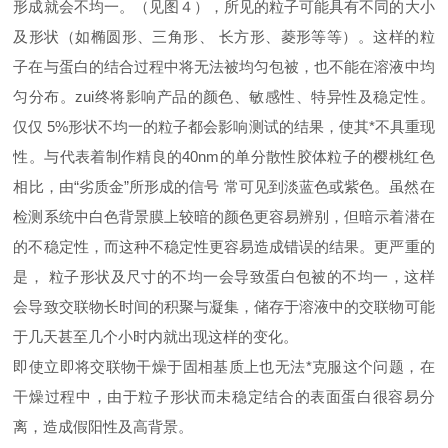
形成就会不均一。（见图４），所见的粒子可能具有不同的大小
及形状（如椭圆形、三角形、 长方形、菱形等等）。这样的粒
子在与蛋白的结合过程中将无法被均匀包被，也不能在溶液中均
匀分布。zui终将影响产品的颜色、敏感性、特异性及稳定性。
仅仅 5%形状不均一的粒子都会影响测试的结果，使其*不具重现
性。与代表着制作精良的40nm的单分散性胶体粒子的樱桃红色
相比，由“劣质金”所形成的信号 常可见到淡蓝色或紫色。虽然在
检测系统中白色背景膜上较暗的颜色更容易辨别，但暗示着潜在
的不稳定性，而这种不稳定性更容易造成错误的结果。更严重的
是， 粒子形状及尺寸的不均一会导致蛋白包被的不均一，这样
会导致交联物长时间的积聚与凝集，储存于溶液中的交联物可能
于几天甚至几个小时内就出现这样的变化。
即使立即将交联物干燥于固相基质上也无法*克服这个问题，在
干燥过程中，由于粒子形状而未稳定结合的表面蛋白很容易分
离，造成假阳性及高背景。