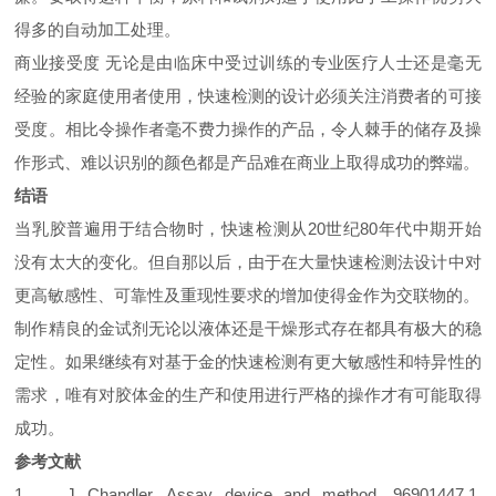
得多的自动加工处理。
商业接受度 无论是由临床中受过训练的专业医疗人士还是毫无
经验的家庭使用者使用，快速检测的设计必须关注消费者的可接
受度。相比令操作者毫不费力操作的产品，令人棘手的储存及操
作形式、难以识别的颜色都是产品难在商业上取得成功的弊端。
结语
当乳胶普遍用于结合物时，快速检测从20世纪80年代中期开始
没有太大的变化。但自那以后，由于在大量快速检测法设计中对
更高敏感性、可靠性及重现性要求的增加使得金作为交联物的。
制作精良的金试剂无论以液体还是干燥形式存在都具有极大的稳
定性。如果继续有对基于金的快速检测有更大敏感性和特异性的
需求，唯有对胶体金的生产和使用进行严格的操作才有可能取得
成功。
参考文献
1、 J Chandler, Assay device and method, 96901447.1.