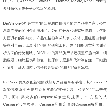
O?, SOD, Ascorbic, Catalase, Glutamate, Malate, Nitric Oxide等
多种氧化损伤分子及指标的检测。
BioVision
公司是世界*的细胞凋亡和信号传导产品生产商，公司
总部在美丽的旧金山湾地区。公司在开发和研究细胞凋亡，代谢
方面具有的影响力。产品包括检测试剂盒，抗体，重组蛋白和酶
等多种产品，以及其他创新的研究工具。除了细胞凋亡和代谢分
析方面的传统领域，BioVision的高品质产品还覆盖细胞增殖，细
胞应激，细胞损伤和修复，糖尿病，肥胖和代谢综合症，干细胞
生物学，基因调控，信号转导等多个细胞生物学领域。
BioVision的众多创新性的试剂盒产品在享有盛誉，其Annexin V
双染试剂盒至今仍然众多实验室被作为凋亡检测的*产品来使
用，而种类众多的Caspase试剂盒则提供了zui完整的从
Caspase活性检测、Caspase蛋白定量到Caspase酶蛋白、