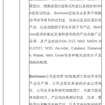
膜蛋白、细胞器蛋白提取试剂盒以及线粒体DN
A提取试剂盒。BioVision还提供众多用于细胞
信号转导研究的试剂盒、抗体以及拮抗蛋白等
产品，以及细胞因子和生长因子等产品。BioVi
sion提供的氧化应激和损伤类的产品也被广泛
应用，其产品包括GSH, GST, NAD, NADH, N
O,H?O?, SOD, Ascorbic, Catalase, Glutamat
e, Malate, Nitric Oxide等多种氧化损伤分子及
指标的检测。
BioVision
公司是世界*的细胞凋亡和信号传导
产品生产商，公司总部在美丽的旧金山湾地
区。公司在开发和研究细胞凋亡，代谢方面具
有的影响力。产品包括检测试剂盒，抗体，重
组蛋白和酶等多种产品，以及其他创新的研究