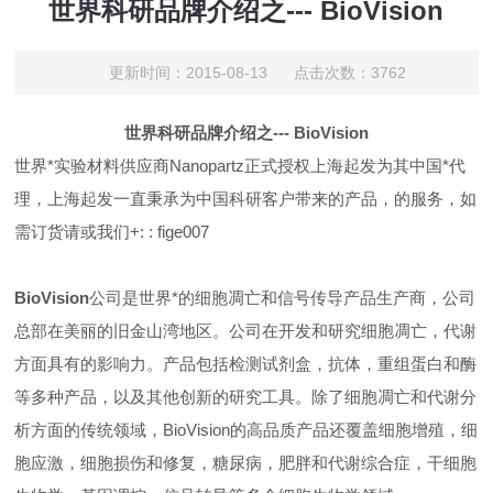
世界科研品牌介绍之--- BioVision
更新时间：2015-08-13 点击次数：3762
世界科研品牌介绍之---
BioVision
世界*实验材料供应商Nanopartz正式授权上海起发为其中国*代
理，上海起发一直秉承为中国科研客户带来的产品，的服务，如
需订货请或我们+: :
fige007
BioVision
公司是世界*的细胞凋亡和信号传导产品生产商，公司
总部在美丽的旧金山湾地区。公司在开发和研究细胞凋亡，代谢
方面具有的影响力。产品包括检测试剂盒，抗体，重组蛋白和酶
等多种产品，以及其他创新的研究工具。除了细胞凋亡和代谢分
析方面的传统领域，BioVision的高品质产品还覆盖细胞增殖，细
胞应激，细胞损伤和修复，糖尿病，肥胖和代谢综合症，干细胞