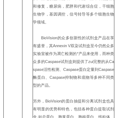
和修复，糖尿病，肥胖和代谢综合症，干细胞
生物学，基因调控，信号转导等多个细胞生物
学领域。
BioVision的众多创新性的试剂盒产品在享
有盛誉，其Annexin V双染试剂盒至今仍然众多
实验室被作为凋亡检测的*产品来使用，而种类
众多的Caspase试剂盒则提供了zui完整的从Ca
spase活性检测、Caspase蛋白定量到Caspase
酶蛋白、Caspase抑制物和底物等多种不同类
型的产品。
另外，BioVision的蛋白抽提和分离试剂盒也具
有明显的优势和特色，包括各种蛋白提取试剂
盒,如总蛋白、胞浆蛋白、胞核蛋白、线粒体、