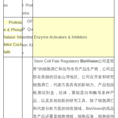
es
t Prot
eins
GF
Proteas
P Qu
e & Phosp
hatase Inh
antitat
Enzyme Activators & Inhibitors
ibitor Cock
ion Ki
tails
t
Stem Cell Fate Regulators
BioVision
公司是世
界*的细胞凋亡和信号传导产品生产商，公司总
部在美丽的旧金山湾地区。公司在开发和研究
细胞凋亡，代谢方面具有的影响力。产品包括
检测试剂盒，抗体，重组蛋白和酶等多种产
品，以及其他创新的研究工具。除了细胞凋亡
和代谢分析方面的传统领域，BioVision的高品
质产品还覆盖细胞增殖，细胞应激，细胞损伤