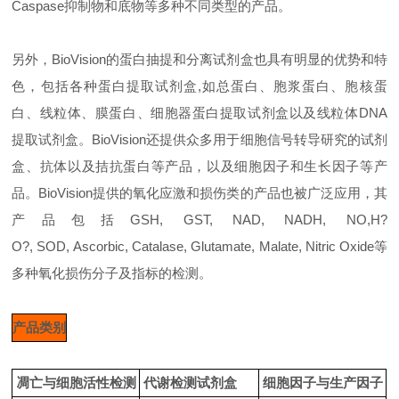
Caspase抑制物和底物等多种不同类型的产品。
另外，BioVision的蛋白抽提和分离试剂盒也具有明显的优势和特
色，包括各种蛋白提取试剂盒,如总蛋白、胞浆蛋白、胞核蛋
白、线粒体、膜蛋白、细胞器蛋白提取试剂盒以及线粒体DNA
提取试剂盒。BioVision还提供众多用于细胞信号转导研究的试剂
盒、抗体以及拮抗蛋白等产品，以及细胞因子和生长因子等产
品。BioVision提供的氧化应激和损伤类的产品也被广泛应用，其
产品包括GSH, GST, NAD, NADH, NO,H?
O?, SOD, Ascorbic, Catalase, Glutamate, Malate, Nitric Oxide等
多种氧化损伤分子及指标的检测。
产品类别
凋亡与细胞活性检测
代谢检测试剂盒
细胞因子与生产因子