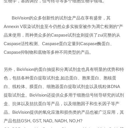
生物学，基因调控，信号转导等多个细胞生物学领域。
BioVision的众多创新性的试剂盒产品在享有盛誉，其
Annexin V双染试剂盒至今仍然众多实验室被作为凋亡检测的*产
品来使用，而种类众多的Caspase试剂盒则提供了zui完整的从
Caspase活性检测、Caspase蛋白定量到Caspase酶蛋白、
Caspase抑制物和底物等多种不同类型的产品。
另外，BioVision的蛋白抽提和分离试剂盒也具有明显的优势和特
色，包括各种蛋白提取试剂盒,如总蛋白、胞浆蛋白、胞核蛋
白、线粒体、膜蛋白、细胞器蛋白提取试剂盒以及线粒体DNA
提取试剂盒。BioVision还提供众多用于细胞信号转导研究的试剂
盒、抗体以及拮抗蛋白等产品，以及细胞因子和生长因子等产
品。BioVision提供的氧化应激和损伤类的产品也被广泛应用，其
产品包括GSH, GST, NAD, NADH, NO,H?