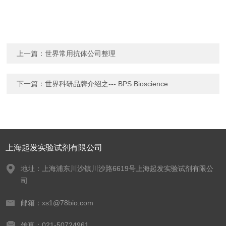
上一篇：
世界常用抗体公司整理
下一篇：
世界科研品牌介绍之--- BPS Bioscience
上海起发实验试剂有限公司
地址：上海浦东川沙镇川沙路6619号上海起发实验试剂有限公
司
邮箱：xs1@78bio.com
传真：021-50724961