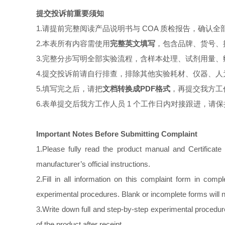
提交投诉前重要须知
1.请提前完整阅读产品说明书与 COA 质检报告，确认
2.本表所有内容需使用
完整英文
填写
，包含品牌、货号、
3.完整分步写明全部实验流程，含样本处理、试剂用量
4.提交投诉前请自行排查，排除其他实验耗材、仪器、
5.填写完之后，请把
文档转换成PDF格式
，再提交我方工
6.表单提交后我方工作人员 1 个工作日内对接跟进，请
Important Notes Before Submitting Complaint
1.Please fully read the product manual and Certificate
manufacturer’s official instructions.
2.Fill in all information on this complaint form in com
experimental procedures. Blank or incomplete forms will n
3.Write down full and step-by-step experimental procedur
of the product after receipt.