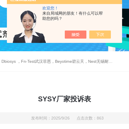
欢迎您！
来自局域网的朋友！有什么可以帮
助您的吗？
est武汉菲恩，Beyotime碧云天，Nest无锡耐思，Elabscience伊莱瑞特，Macklin麦克林生物，Cobioer科佰生物
SYSY厂家投诉表
发布时间：2025/9/26 点击次数：863