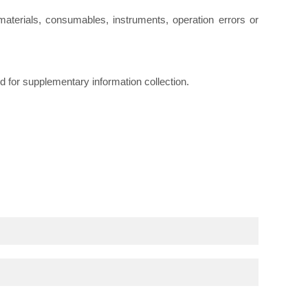
materials, consumables, instruments, operation errors or
d for supplementary information collection.