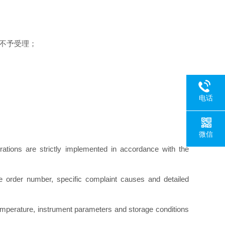
不予受理；
电话
微信
rations are strictly implemented in accordance with the
ase order number, specific complaint causes and detailed
temperature, instrument parameters and storage conditions