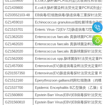
GZ1339800
E.coli大肠杆菌PCR试剂盒(含致病性和非致病
GZ1439800
E.coli大肠杆菌染料法荧光定量PCR试剂盒
GZ03552103-48
EB病毒/巨细胞病毒/肠道病毒三重探针法荧光
GZ1459010
Echinococcus granulosus细粒棘球绦
GZ1515701
Enteric Virus-72(EV-72)肠道病毒72型
GZ1362020
Enterococcus faecalis 粪肠球菌PCR试剂盒
GZ1462020
Enterococcus faecalis 粪肠球菌染料法
GZ1562020
Enterococcus faecalis 粪肠球菌探针法
GZ1562000
Enterococcus spp.肠球菌探针法荧光定量P
GZ1457000
Enterovirus(EV)肠道病毒染料法荧光定量R
GZ01557350
Enterovirus(EV)肠道病毒探针法荧光定量 RT
GZ1512160
Eperythrozoon gallians鸡附红细胞
GZ1537700
Epidemic Encephalitis B乙型脑炎（
GZ1560800
Epstein Barr Virus(EBV)EB病毒探针法
GZ01560810
Epstein Barr Virus(EBV)EB病毒探针法