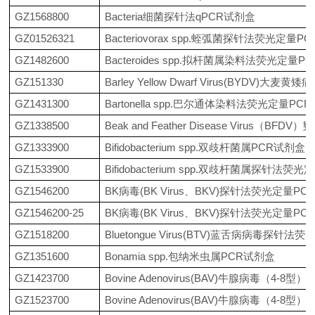
GZ1568800
Bacteria细菌探针法qPCR试剂盒
GZ01526321
Bacteriovorax spp.蛭弧菌探针法荧光定量P
GZ1482600
Bacteroides spp.拟杆菌属染料法荧光定量
GZ151330
Barley Yellow Dwarf Virus(BYDV
GZ1431300
Bartonella spp.巴尔通体染料法荧光定量PC
GZ1338500
Beak and Feather Disease Virus（
GZ1333900
Bifidobacterium spp.双歧杆菌属PCR试剂盒
GZ1533900
Bifidobacterium spp.双歧杆菌属探针法荧
GZ1546200
BK病毒(BK Virus、BKV)探针法荧光定量P
GZ1546200-25
BK病毒(BK Virus、BKV)探针法荧光定量P
GZ1518200
Bluetongue Virus(BTV)蓝舌病病毒探针法
GZ1351600
Bonamia spp.包纳米虫属PCR试剂盒
GZ1423700
Bovine Adenovirus(BAV)牛腺病毒（4-
GZ1523700
Bovine Adenovirus(BAV)牛腺病毒（4-