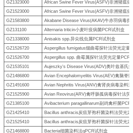
GZ1323000
African Swine Fever Virus(ASFV)非洲
GZ1523000
African Swine Fever Virus(ASFV
GZ1583800
Akabane Disease Virus(AKAV)牛赤
GZ131100
Alternaria triticin小麦叶疫病菌PCR试剂盒
GZ1338000
Anisakis spp.异尖线虫属PCR试剂盒
GZ1526720
Aspergillus fumigatus烟曲霉探针法荧光定
GZ1526700
Aspergillus spp. 曲霉属探针法荧光定量PC
GZ1535101
Aujeszky's Disease Virus(ADV)
GZ1486800
Avian Encephalomyelitis Virus(
GZ1491600
Avian Nephritis Virus(ANV)禽肾炎病
GZ1525900
Avian Reovirus(ARV)禽呼肠孤病毒探针法
GZ1385100
Avibacterium paragallinarum副鸡禽杆菌P
GZ1425410
Bacillus anthracis炭疽芽孢杆菌染料法荧
GZ1525410
Bacillus anthracis炭疽芽孢杆菌探针法荧
GZ1468800
Bacteria细菌染料法qPCR试剂盒