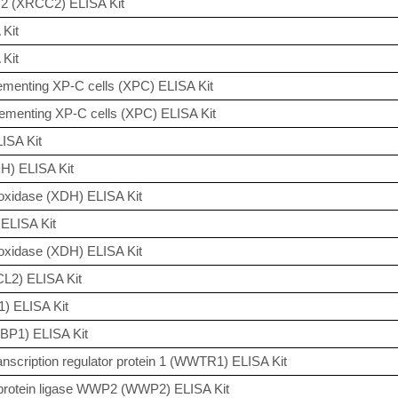
2 (XRCC2) ELISA Kit
Kit
Kit
ementing XP-C cells (XPC) ELISA Kit
ementing XP-C cells (XPC) ELISA Kit
ISA Kit
H) ELISA Kit
oxidase (XDH) ELISA Kit
ELISA Kit
oxidase (XDH) ELISA Kit
L2) ELISA Kit
1) ELISA Kit
XBP1) ELISA Kit
scription regulator protein 1 (WWTR1) ELISA Kit
protein ligase WWP2 (WWP2) ELISA Kit