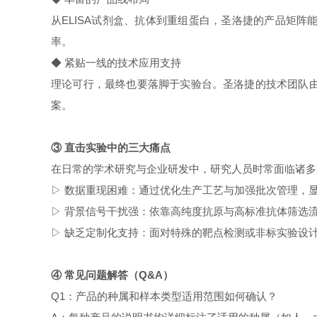
从ELISA试剂盒、抗体到重组蛋白，圣洛捷的产品矩
率。
◆ 紧贴一线的技术应用支持
理论可行，最终也要落脚于实验台。圣洛捷的技术团队
案。
③ 直击实验中的三大痛点
在日常的学术研究与企业研发中，研究人员时常面临诸多
▷ 数据重现困难：通过优化生产工艺与加强批次管理，
▷ 背景信号干扰强：依靠高纯度抗原与高标准抗体筛选
▷ 缺乏定制化支持：面对特殊的靶点检测或非标实验设
④ 常见问题解答（Q&A）
Q1：产品的种属和样本类型适用范围如何确认？