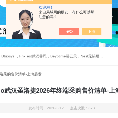
欢迎您！
来自局域网的朋友！有什么可以帮
助您的吗？
est武汉菲恩，Beyotime碧云天，Nest无锡耐思，Elabscience伊莱瑞特，Macklin麦克林生物，Cobioer科佰生物
6年终端采购售价清单-上海起发
bio武汉圣洛捷2026年终端采购售价清单-
发布时间：2026/5/12 点击次数：873