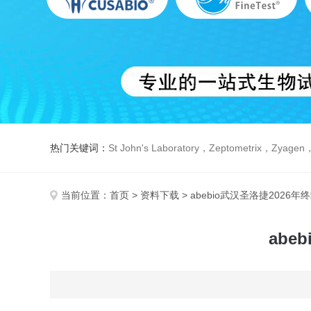
热门关键词：
St John's Laboratory，Zeptometrix，Zyagen，Dbiosys ，Fn-T
当前位置：
首页
>
资料下载
> abebio武汉圣洛捷202
abe