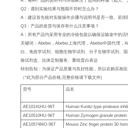
A：每种产品的说明书均详细标注了适用的种属（如人、
Q2：遇到实验结果与预期不符时怎么办？
A：建议首先核对实验操作步骤与说明书是否一致。若排
Q3：产品的发货与保存有什么注意事项？
A：所有产品均采用专业的冷链包装以确保运输途中的活
关键词：Abebio，Abebio上海代理，Abebio中国代理
白、免疫学试剂、细胞生物学试剂、分子生物学试剂、国
验试剂盒、抗体定制服务、重组蛋白表达
特别告知：为保证产品质量与良好性能，所以在购买相应产品的
（*此为部分产品价格,完整价格请下载文件)
货号
品名
AE10141HU-96T
Human Kunitz-type protease inhib
AE10510HU-96T
Human Zymogen granule protein 
AE10574MO-96T
Mouse Zinc finger protein 30 ho