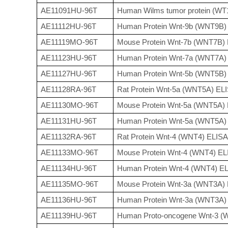
AE11091HU-96T
Human Wilms tumor protein (WT1
AE11112HU-96T
Human Protein Wnt-9b (WNT9B) 
AE11119MO-96T
Mouse Protein Wnt-7b (WNT7B) 
AE11123HU-96T
Human Protein Wnt-7a (WNT7A) 
AE11127HU-96T
Human Protein Wnt-5b (WNT5B) 
AE11128RA-96T
Rat Protein Wnt-5a (WNT5A) ELI
AE11130MO-96T
Mouse Protein Wnt-5a (WNT5A) 
AE11131HU-96T
Human Protein Wnt-5a (WNT5A) 
AE11132RA-96T
Rat Protein Wnt-4 (WNT4) ELISA 
AE11133MO-96T
Mouse Protein Wnt-4 (WNT4) ELI
AE11134HU-96T
Human Protein Wnt-4 (WNT4) EL
AE11135MO-96T
Mouse Protein Wnt-3a (WNT3A) 
AE11136HU-96T
Human Protein Wnt-3a (WNT3A) 
AE11139HU-96T
Human Proto-oncogene Wnt-3 (W