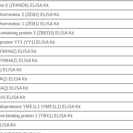
ein 6 (ZFAND6) ELISA Kit
g homeobox 2 (ZEB2) ELISA Kit
g homeobox 1 (ZEB1) ELISA Kit
ntaining protein 3 (ZBED3) ELISA Kit
 protein YY1 (YY1) ELISA Kit
 (YWHAZ) ELISA Kit
 (YWHAZ) ELISA Kit
) ELISA Kit
HAQ) ELISA Kit
HAQ) ELISA Kit
H) ELISA Kit
lloprotease YME1L1 (YME1L1) ELISA Kit
t-binding protein 1 (YBX1) ELISA Kit
LISA Kit