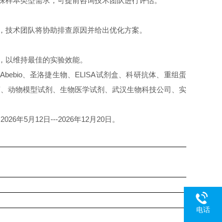
殊样本类型需求，可提前咨询技术团队进行评估。
，技术团队将协助排查原因并给出优化方案。
，以维持最佳的实验效能。
洛捷、Abebio、圣洛捷生物、ELISA试剂盒、科研抗体、重组蛋
商、动物模型试剂、生物医学试剂、武汉生物科技公司、实
月12日---2026年12月20日。
电话