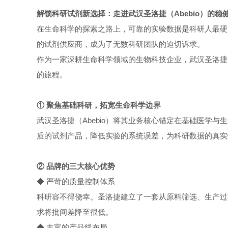
解锁科研试剂新选择：走进武汉圣洛捷（Abebio）的稳
在生命科学的探索之路上，可靠的实验数据是科研人最硬
的试剂供应商，成为了无数科研团队的迫切诉求。
作为一家深耕生命科学领域的生物科技企业，武汉圣洛捷（
的旅程。
① 聚焦基础科研，拓宽生命科学边界
武汉圣洛捷（Abebio）将其业务核心锚定在基础医学
质的试剂产品，降低实验的系统误差，为科研数据的真实
② 品牌的三大核心优势
◆ 严苛的质量控制体系
科研容不得侥幸。圣洛捷建立了一套从原料筛选、生产过
求将批间差降至很低。
◆ 丰富的产品线布局