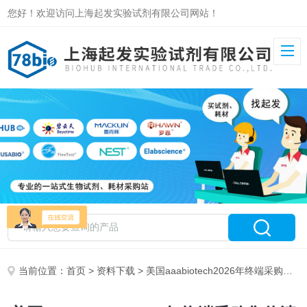
您好！欢迎访问上海起发实验试剂有限公司网站！
当前位置：
首页
>
资料下载
> 美国aaabiotech2026年终端采购售价清单-上海起发