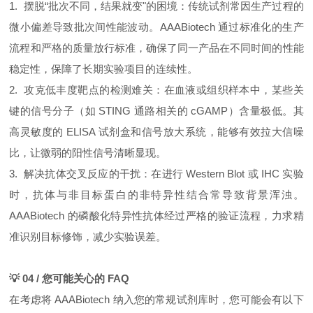
1. 摆脱“批次不同，结果就变"的困境：传统试剂常因生产过程的
微小偏差导致批次间性能波动。AAABiotech 通过标准化的生产
流程和严格的质量放行标准，确保了同一产品在不同时间的性能
稳定性，保障了长期实验项目的连续性。
2. 攻克低丰度靶点的检测难关：在血液或组织样本中，某些关
键的信号分子（如 STING 通路相关的 cGAMP）含量极低。其
高灵敏度的 ELISA 试剂盒和信号放大系统，能够有效拉大信噪
比，让微弱的阳性信号清晰显现。
3. 解决抗体交叉反应的干扰：在进行 Western Blot 或 IHC 实验
时，抗体与非目标蛋白的非特异性结合常导致背景浑浊。
AAABiotech 的磷酸化特异性抗体经过严格的验证流程，力求精
准识别目标修饰，减少实验误差。
💡 04 / 您可能关心的 FAQ
在考虑将 AAABiotech 纳入您的常规试剂库时，您可能会有以下