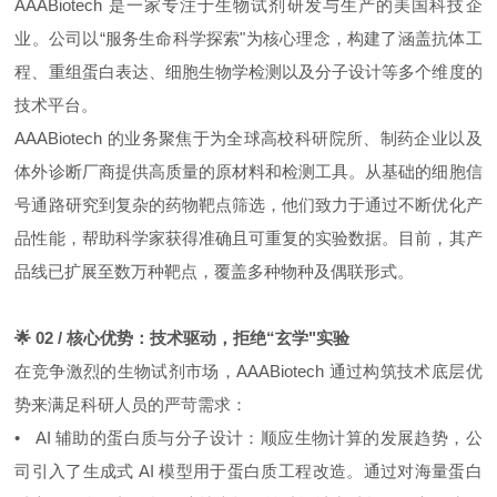
AAABiotech 是一家专注于生物试剂研发与生产的美国科技企
业。公司以“服务生命科学探索"为核心理念，构建了涵盖抗体工
程、重组蛋白表达、细胞生物学检测以及分子设计等多个维度的
技术平台。
AAABiotech 的业务聚焦于为全球高校科研院所、制药企业以及
体外诊断厂商提供高质量的原材料和检测工具。从基础的细胞信
号通路研究到复杂的药物靶点筛选，他们致力于通过不断优化产
品性能，帮助科学家获得准确且可重复的实验数据。目前，其产
品线已扩展至数万种靶点，覆盖多种物种及偶联形式。
🌟 02 / 核心优势：技术驱动，拒绝“玄学"实验
在竞争激烈的生物试剂市场，AAABiotech 通过构筑技术底层优
势来满足科研人员的严苛需求：
• AI 辅助的蛋白质与分子设计：顺应生物计算的发展趋势，公
司引入了生成式 AI 模型用于蛋白质工程改造。通过对海量蛋白