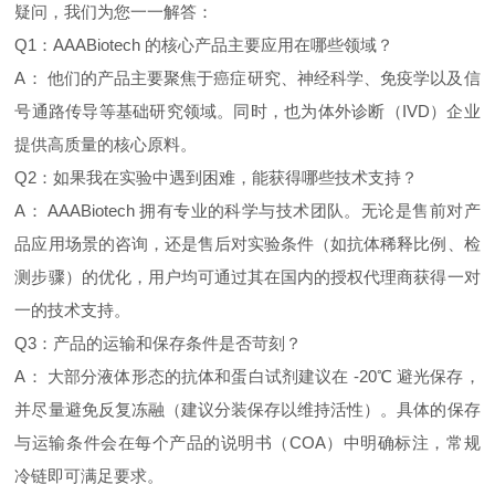
疑问，我们为您一一解答：
Q1：AAABiotech 的核心产品主要应用在哪些领域？
A： 他们的产品主要聚焦于癌症研究、神经科学、免疫学以及信
号通路传导等基础研究领域。同时，也为体外诊断（IVD）企业
提供高质量的核心原料。
Q2：如果我在实验中遇到困难，能获得哪些技术支持？
A： AAABiotech 拥有专业的科学与技术团队。无论是售前对产
品应用场景的咨询，还是售后对实验条件（如抗体稀释比例、检
测步骤）的优化，用户均可通过其在国内的授权代理商获得一对
一的技术支持。
Q3：产品的运输和保存条件是否苛刻？
A： 大部分液体形态的抗体和蛋白试剂建议在 -20℃ 避光保存，
并尽量避免反复冻融（建议分装保存以维持活性）。具体的保存
与运输条件会在每个产品的说明书（COA）中明确标注，常规
冷链即可满足要求。