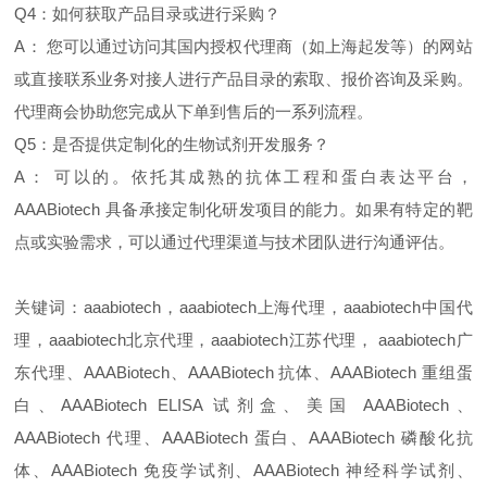
Q4：如何获取产品目录或进行采购？
A： 您可以通过访问其国内授权代理商（如上海起发等）的网站
或直接联系业务对接人进行产品目录的索取、报价咨询及采购。
代理商会协助您完成从下单到售后的一系列流程。
Q5：是否提供定制化的生物试剂开发服务？
A： 可以的。依托其成熟的抗体工程和蛋白表达平台，
AAABiotech 具备承接定制化研发项目的能力。如果有特定的靶
点或实验需求，可以通过代理渠道与技术团队进行沟通评估。
关键词：aaabiotech，aaabiotech上海代理，aaabiotech中国代
理，aaabiotech北京代理，aaabiotech江苏代理， aaabiotech广
东代理、AAABiotech、AAABiotech 抗体、AAABiotech 重组蛋
白、AAABiotech ELISA 试剂盒、美国 AAABiotech、
AAABiotech 代理、AAABiotech 蛋白、AAABiotech 磷酸化抗
体、AAABiotech 免疫学试剂、AAABiotech 神经科学试剂、