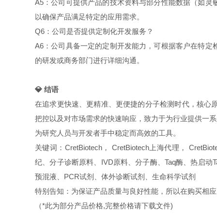
A5：公司可提供产品的技术资料与部分性能数据（如灵
以确保产品满足特定的应用需求。
Q6：公司是否提供定制化开发服务？
A6：公司具备一定的定制开发能力，可根据客户在特定
的研发或商务部门进行详细沟通。
💎 结语
在追求更快速、更精准、更便捷的分子检测时代，核心原料
把控以及对市场需求的快速响应，致力于为行业提供一系
为研究人员与开发者手中稳定而高效的工具。
关键词：CretBiotech， CretBiotech上海代理， Cret
纪、分子诊断原料、IVD原料、分子酶、Taq酶、热启动T
预混液、PCR试剂、体外诊断试剂、生命科学试剂
特别告知：为保证产品质量与良好性能，所以在购买相应产品的
（*此为部分产品价格,完整价格请下载文件)