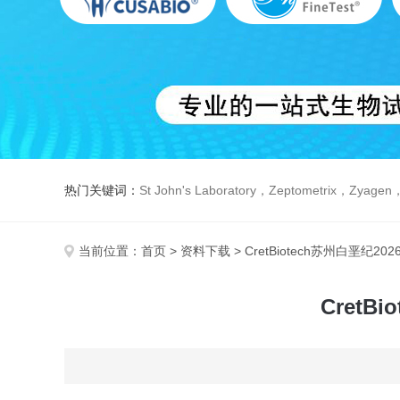
热门关键词：
St John's Laboratory，Zeptometrix，Zyagen，Dbiosys ，Fn-T
当前位置：
首页
>
资料下载
> CretBiotech苏州白垩纪
Cret