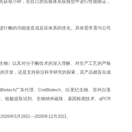
户先获取小样，在自己的实验体系或模型中进行性能验证，
，进行酶的功能改造或反应体系的优化。具体需求需与公司
垩纪生物）以其对分子酶技术的深入理解、对生产工艺的严格
品的开发，还是支持前沿科学研究的探索，其产品都旨在成
 CretBiotech广东代理、CretBiotech、白垩纪生物、苏州白垩
PCR、核酸提取试剂、生物纳米磁珠、基因检测技术、qPCR
月28日---2026年12月20日。