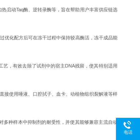
，如热启动Taq酶、逆转录酶等，旨在帮助用户丰富供应链选
经过优化配方后可在冻干过程中保持较高酶活，冻干成品能
工艺，有效去除了试剂中的宿主DNA残留，使其特别适用
，允许直接使用唾液、口腔拭子、血卡、动植物组织裂解液等样
剂对多种样本中抑制剂的耐受性，并使其能够兼容主流自动
电话