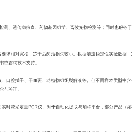
染病检测、遗传病筛查、药物基因组学、畜牧宠物检测等；同时也服务
备要求相对宽松，冻干后酶活损失较小。根据加速稳定性实验数据，
书或咨询技术支持。
液、口腔拭子、干血斑、动植物组织裂解液等。但不同样本类型中
化与验证。
常见的实时荧光定量PCR仪。对于自动化提取与加样平台，部分产品