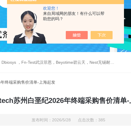
欢迎您！
来自局域网的朋友！有什么可以帮
助您的吗？
est武汉菲恩，Beyotime碧云天，Nest无锡耐思，Elabscience伊莱瑞特，Macklin麦克林生物，Cobioer科佰生物
2026年终端采购售价清单-上海起发
Biotech苏州白垩纪2026年终端采购售价清单
发布时间：2026/5/28 点击次数：385