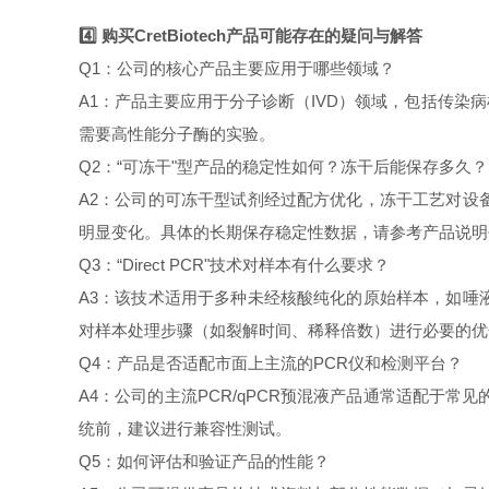
4️⃣ 购买CretBiotech产品可能存在的疑问与解答
Q1：公司的核心产品主要应用于哪些领域？
A1：产品主要应用于分子诊断（IVD）领域，包括传
需要高性能分子酶的实验。
Q2：“可冻干"型产品的稳定性如何？冻干后能保存多久？
A2：公司的可冻干型试剂经过配方优化，冻干工艺对设
明显变化。具体的长期保存稳定性数据，请参考产品说明
Q3：“Direct PCR"技术对样本有什么要求？
A3：该技术适用于多种未经核酸纯化的原始样本，如唾
对样本处理步骤（如裂解时间、稀释倍数）进行必要的优
Q4：产品是否适配市面上主流的PCR仪和检测平台？
A4：公司的主流PCR/qPCR预混液产品通常适配于
统前，建议进行兼容性测试。
Q5：如何评估和验证产品的性能？