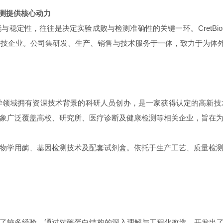
准检测提供核心动力
稳定性，往往是决定实验成败与检测准确性的关键一环。CretBio
技企业。公司集研发、生产、销售与技术服务于一体，致力于为体外
及生物化学领域拥有资深技术背景的科研人员创办，是一家获得认定的高
象广泛覆盖高校、研究所、医疗诊断及健康检测等相关企业，旨在
物学用酶、基因检测技术及配套试剂盒。依托于生产工艺、质量检
较多经验。通过对酶蛋白结构的深入理解与工程化改造，开发出了包