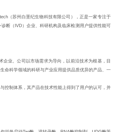
tech（苏州白垩纪生物科技有限公司），正是一家专注于
诊断（IVD）企业、科研机构及临床检测用户提供性能可
新技术企业。公司以市场需求为导向，以前沿技术为根基，目
为生命科学领域的科研与产业应用提供品质优异的产品、一
测与控制体系，其产品在技术性能上得到了用户的认可，并
括热启动Taq酶、逆转录酶、RNA酶抑制剂、UDG酶等