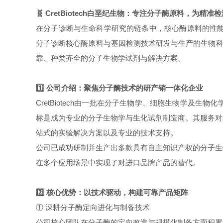
🧬 CretBiotech白垩纪生物：专注分子酶原料，为精
在分子诊断与生命科学研究的链条中，核心酶原料的性能与
分子诊断核心酶原料与基因检测技术研发与生产的生物科
靠、种类齐全的分子生物学试剂与解决方案。
1️⃣ 公司介绍：聚焦分子酶技术的研产销一体化企业
CretBiotech由一批在分子生物学、细胞生物学
标是成为专业的分子生物学与生化试剂制造商。其服务对
站式的实验解决方案以及专业的技术支持。
公司已成功研制并生产出多款具有自主知识产权的分子生
在多个应用场景中实现了对进口品牌产品的替代。
2️⃣ 核心优势：以技术驱动，构建可靠产品矩阵
① 深耕分子酶定向进化与制备技术
公司核心团队在分子酶的定向改造与规模化制备方面积累了