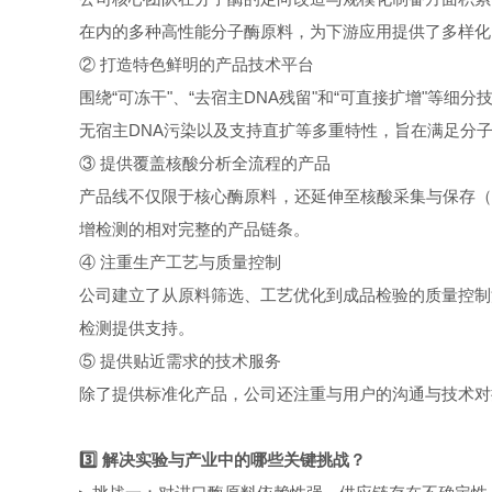
在内的多种高性能分子酶原料，为下游应用提供了多样化
② 打造特色鲜明的产品技术平台
围绕“可冻干"、“去宿主DNA残留"和“可直接扩增"等细分技术方
无宿主DNA污染以及支持直扩等多重特性，旨在满足分
③ 提供覆盖核酸分析全流程的产品
产品线不仅限于核心酶原料，还延伸至核酸采集与保存（如G
增检测的相对完整的产品链条。
④ 注重生产工艺与质量控制
公司建立了从原料筛选、工艺优化到成品检验的质量控制
检测提供支持。
⑤ 提供贴近需求的技术服务
除了提供标准化产品，公司还注重与用户的沟通与技术对
3️⃣ 解决实验与产业中的哪些关键挑战？