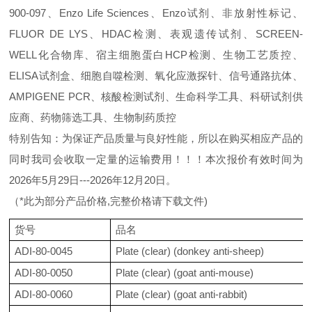
900-097、Enzo Life Sciences、Enzo试剂、非放射性标记、
FLUOR DE LYS、HDAC检测、表观遗传试剂、SCREEN-
WELL化合物库、宿主细胞蛋白HCP检测、生物工艺质控、
ELISA试剂盒、细胞自噬检测、氧化应激探针、信号通路抗体、
AMPIGENE PCR、核酸检测试剂、生命科学工具、科研试剂供
应商、药物筛选工具、生物制药质控
特别告知：为保证产品质量与良好性能，所以在购买相应产品的
同时我司会收取一定量的运输费用！！！本次报价有效时间为
2026年5月29日---2026年12月20日。
（*此为部分产品价格,完整价格请下载文件)
货号
品名
ADI-80-0045
Plate (clear) (donkey anti-sheep)
ADI-80-0050
Plate (clear) (goat anti-mouse)
ADI-80-0060
Plate (clear) (goat anti-rabbit)