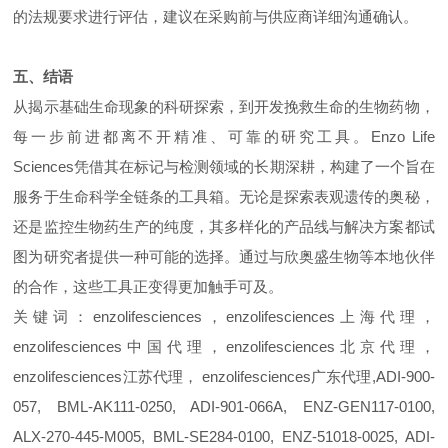
的法规要求进行评估，建议在采购前与供应商详细沟通确认。
五、结语
从揭示基础生命现象的科研探索，到开发挽救生命的生物药物，
每一步前进都离不开精准、可靠的研究工具。Enzo Life
Sciences凭借其在标记与检测领域的长期深耕，构建了一个旨在
服务于生命科学全链条的工具箱。无论是探索表观遗传的奥秘，
还是监控生物药生产的纯度，其多样化的产品线与解决方案都试
图为研究者提供一种可能的选择。通过与欣奥盛生物等本地伙伴
的合作，这些工具正变得更加触手可及。
关键词：enzolifesciences，enzolifesciences上海代理，
enzolifesciences中国代理，enzolifesciences北京代理，
enzolifesciences江苏代理， enzolifesciences广东代理,ADI-900-
057, BML-AK111-0250, ADI-901-066A, ENZ-GEN117-0100,
ALX-270-445-M005, BML-SE284-0100, ENZ-51018-0025, ADI-