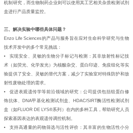
机制研究，而生物制药企业则可以使用其工艺相关杂质检测试剂
盒进行产品质量监控。
三、解决实验中哪些具体问题？
Enzo Life Sciences的产品与服务旨在应对生命科学研究与生物
技术开发中的多个常见挑战：
• 实现安全、灵敏的生物分子标记与检测：其非放射性标记技
术（如荧光、化学发光）为核酸杂交、蛋白印迹、免疫组化等实
验提供了安全、灵敏的替代方案，减少了实验室对特殊防护和放
射性废物处理的需求。
• 促进表观遗传学等前沿领域的研究：公司提供包括组蛋白修
饰抗体、DNA甲基化检测试剂盒、HDAC/SIRT酶活性检测试剂
盒（如FLUOR DE LYS®系列）在内的多种工具，帮助研究人员
探索基因表达的表观遗传调控机制。
• 支持高通量的药物筛选与活性评价：其丰富的生物活性小分