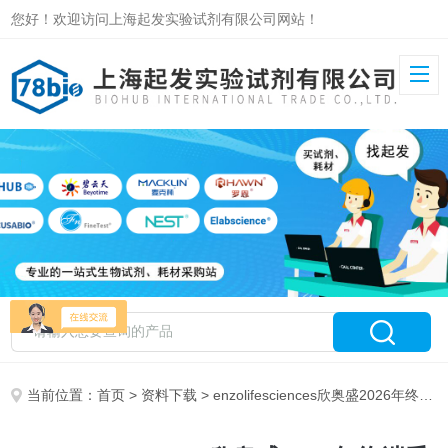
您好！欢迎访问上海起发实验试剂有限公司网站！
当前位置：
首页
>
资料下载
> enzolifesciences欣奥盛2026年终端采购售价清单-上海起发