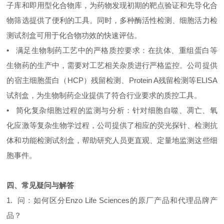
子库和即用型化合物库，为药物发现初期的靶点验证和先导化合
物筛选提供了便利的工具。同时，多种酶活性检测、细胞活力检
测试剂盒可用于化合物功效的快速评估。
• 满足生物制药工艺中的严格质控要求：在抗体、重组蛋白等
生物药的生产中，需要对工艺相关杂质进行严格监控。公司提供
的宿主细胞蛋白（HCP）残留检测、Protein A残留检测等ELISA
试剂盒，为生物制药企业提供了符合行业要求的质控工具。
• 简化复杂细胞过程的监测与分析：针对细胞自噬、凋亡、氧
化应激等复杂生物学过程，公司提供了相应的荧光探针、检测抗
体和功能检测试剂盒，帮助研究人员更直观、定量地监测这些细
胞事件。
四、常见疑问与解答
1. 问：如何区分Enzo Life Sciences的原厂产品和代理品牌产
品？