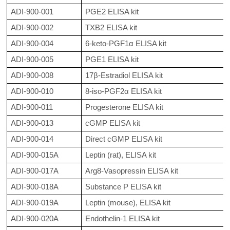
ADI-900-001
PGE2 ELISA kit
ADI-900-002
TXB2 ELISA kit
ADI-900-004
6-keto-PGF1α ELISA kit
ADI-900-005
PGE1 ELISA kit
ADI-900-008
17β-Estradiol ELISA kit
ADI-900-010
8-iso-PGF2α ELISA kit
ADI-900-011
Progesterone ELISA kit
ADI-900-013
cGMP ELISA kit
ADI-900-014
Direct cGMP ELISA kit
ADI-900-015A
Leptin (rat), ELISA kit
ADI-900-017A
Arg8-Vasopressin ELISA kit
ADI-900-018A
Substance P ELISA kit
ADI-900-019A
Leptin (mouse), ELISA kit
ADI-900-020A
Endothelin-1 ELISA kit