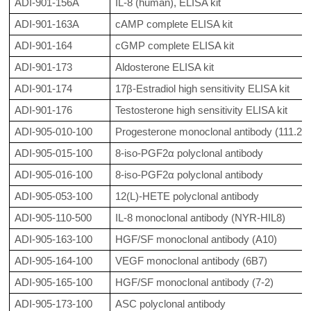
ADI-901-156A
IL-8 (human), ELISA kit
ADI-901-163A
cAMP complete ELISA kit
ADI-901-164
cGMP complete ELISA kit
ADI-901-173
Aldosterone ELISA kit
ADI-901-174
17β-Estradiol high sensitivity ELISA kit
ADI-901-176
Testosterone high sensitivity ELISA kit
ADI-905-010-100
Progesterone monoclonal antibody (111.2C
ADI-905-015-100
8-iso-PGF2α polyclonal antibody
ADI-905-016-100
8-iso-PGF2α polyclonal antibody
ADI-905-053-100
12(L)-HETE polyclonal antibody
ADI-905-110-500
IL-8 monoclonal antibody (NYR-HIL8)
ADI-905-163-100
HGF/SF monoclonal antibody (A10)
ADI-905-164-100
VEGF monoclonal antibody (6B7)
ADI-905-165-100
HGF/SF monoclonal antibody (7-2)
ADI-905-173-100
ASC polyclonal antibody