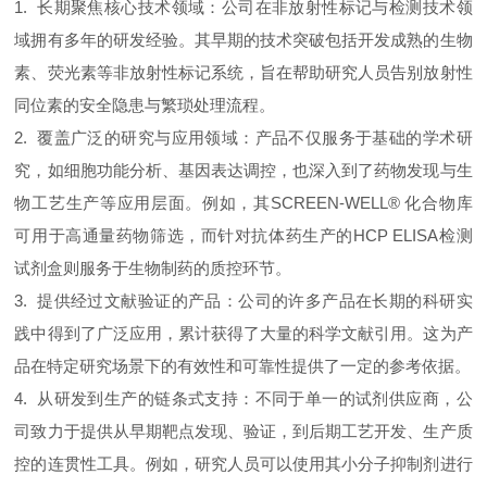
1. 长期聚焦核心技术领域：公司在非放射性标记与检测技术领
域拥有多年的研发经验。其早期的技术突破包括开发成熟的生物
素、荧光素等非放射性标记系统，旨在帮助研究人员告别放射性
同位素的安全隐患与繁琐处理流程。
2. 覆盖广泛的研究与应用领域：产品不仅服务于基础的学术研
究，如细胞功能分析、基因表达调控，也深入到了药物发现与生
物工艺生产等应用层面。例如，其SCREEN-WELL® 化合物库
可用于高通量药物筛选，而针对抗体药生产的HCP ELISA检测
试剂盒则服务于生物制药的质控环节。
3. 提供经过文献验证的产品：公司的许多产品在长期的科研实
践中得到了广泛应用，累计获得了大量的科学文献引用。这为产
品在特定研究场景下的有效性和可靠性提供了一定的参考依据。
4. 从研发到生产的链条式支持：不同于单一的试剂供应商，公
司致力于提供从早期靶点发现、验证，到后期工艺开发、生产质
控的连贯性工具。例如，研究人员可以使用其小分子抑制剂进行