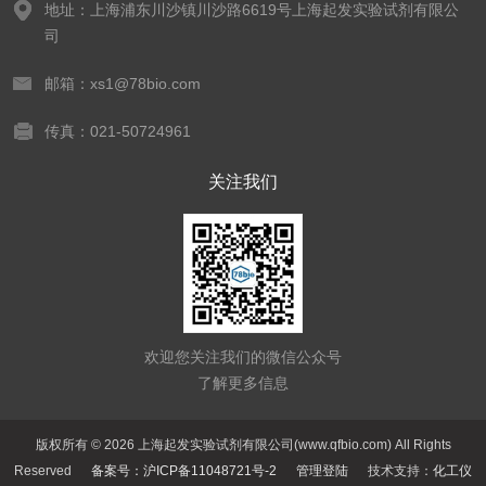
地址：上海浦东川沙镇川沙路6619号上海起发实验试剂有限公
司
邮箱：xs1@78bio.com
传真：021-50724961
关注我们
欢迎您关注我们的微信公众号
了解更多信息
版权所有 © 2026 上海起发实验试剂有限公司(www.qfbio.com) All Rights
Reserved
备案号：沪ICP备11048721号-2
管理登陆
技术支持：
化工仪