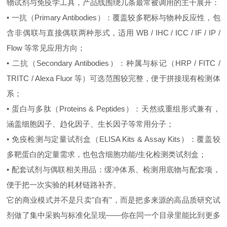
物试剂与免疫学工具，产品线围绕几条最常被调用的主干展开：
• 一抗（Primary Antibodies）：覆盖较多靶标与物种反应性，包
含非偶联与直接偶联两种形式，适用 WB / IHC / ICC / IF / IP /
Flow 等常见应用方向；
• 二抗（Secondary Antibodies）：种属与标记（HRP / FITC /
TRITC / Alexa Fluor 等）可选范围较完整，便于拼接现有检测体
系；
• 蛋白与多肽（Proteins & Peptides）：天然或重组形式兼有，
涵盖细胞因子、趋化因子、生长因子等常用分子；
• 免疫检测与定量试剂盒（ELISA Kits & Assay Kits）：覆盖较
多靶蛋白的定量需求，也包含细胞功能/生化检测类试剂盒；
• 配套试剂与偶联相关用品：缓冲体系、检测用底物与配套项，
便于把一次实验的耗材链路补齐。
它的商业模式并不是只卖"自有"，而是把多来源的高品质研究试
剂做了集中采购与标准化呈现——你在同一个目录里能比到更多