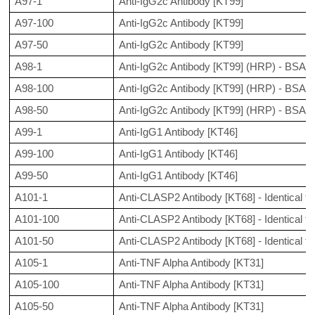
A97-1
Anti-IgG2c Antibody [KT99]
A97-100
Anti-IgG2c Antibody [KT99]
A97-50
Anti-IgG2c Antibody [KT99]
A98-1
Anti-IgG2c Antibody [KT99] (HRP) - BSA a
A98-100
Anti-IgG2c Antibody [KT99] (HRP) - BSA a
A98-50
Anti-IgG2c Antibody [KT99] (HRP) - BSA a
A99-1
Anti-IgG1 Antibody [KT46]
A99-100
Anti-IgG1 Antibody [KT46]
A99-50
Anti-IgG1 Antibody [KT46]
A101-1
Anti-CLASP2 Antibody [KT68] - Identical 
A101-100
Anti-CLASP2 Antibody [KT68] - Identical 
A101-50
Anti-CLASP2 Antibody [KT68] - Identical 
A105-1
Anti-TNF Alpha Antibody [KT31]
A105-100
Anti-TNF Alpha Antibody [KT31]
A105-50
Anti-TNF Alpha Antibody [KT31]