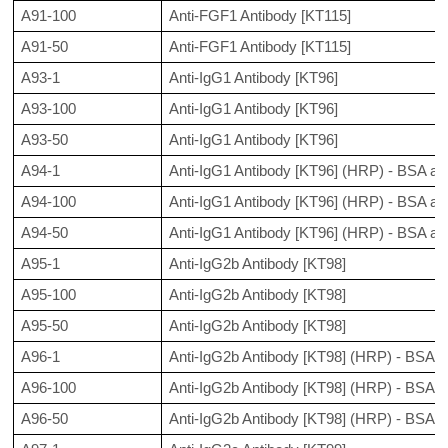
A91-100
Anti-FGF1 Antibody [KT115]
A91-50
Anti-FGF1 Antibody [KT115]
A93-1
Anti-IgG1 Antibody [KT96]
A93-100
Anti-IgG1 Antibody [KT96]
A93-50
Anti-IgG1 Antibody [KT96]
A94-1
Anti-IgG1 Antibody [KT96] (HRP) - BSA and
A94-100
Anti-IgG1 Antibody [KT96] (HRP) - BSA and
A94-50
Anti-IgG1 Antibody [KT96] (HRP) - BSA and
A95-1
Anti-IgG2b Antibody [KT98]
A95-100
Anti-IgG2b Antibody [KT98]
A95-50
Anti-IgG2b Antibody [KT98]
A96-1
Anti-IgG2b Antibody [KT98] (HRP) - BSA an
A96-100
Anti-IgG2b Antibody [KT98] (HRP) - BSA an
A96-50
Anti-IgG2b Antibody [KT98] (HRP) - BSA an