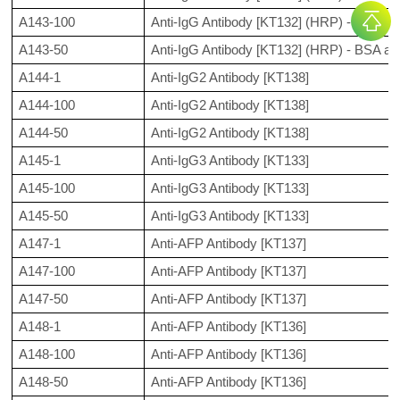
A143-100
Anti-IgG Antibody [KT132] (HRP) - BSA an
A143-50
Anti-IgG Antibody [KT132] (HRP) - BSA an
A144-1
Anti-IgG2 Antibody [KT138]
A144-100
Anti-IgG2 Antibody [KT138]
A144-50
Anti-IgG2 Antibody [KT138]
A145-1
Anti-IgG3 Antibody [KT133]
A145-100
Anti-IgG3 Antibody [KT133]
A145-50
Anti-IgG3 Antibody [KT133]
A147-1
Anti-AFP Antibody [KT137]
A147-100
Anti-AFP Antibody [KT137]
A147-50
Anti-AFP Antibody [KT137]
A148-1
Anti-AFP Antibody [KT136]
A148-100
Anti-AFP Antibody [KT136]
A148-50
Anti-AFP Antibody [KT136]