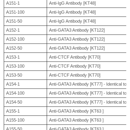
A151-1
Anti-IgG Antibody [KT48]
A151-100
Anti-IgG Antibody [KT48]
A151-50
Anti-IgG Antibody [KT48]
A152-1
Anti-GATA3 Antibody [KT122]
A152-100
Anti-GATA3 Antibody [KT122]
A152-50
Anti-GATA3 Antibody [KT122]
A153-1
Anti-CTCF Antibody [KT70]
A153-100
Anti-CTCF Antibody [KT70]
A153-50
Anti-CTCF Antibody [KT70]
A154-1
Anti-GATA3 Antibody [KT77] - Identical to
A154-100
Anti-GATA3 Antibody [KT77] - Identical to
A154-50
Anti-GATA3 Antibody [KT77] - Identical to
A155-1
Anti-GATA3 Antibody [KT63 ]
A155-100
Anti-GATA3 Antibody [KT63 ]
A155-50
Anti-GATA3 Antibody [KT63 ]