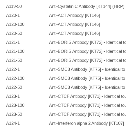
A119-50
Anti-Cystatin C Antibody [KT144] (HRP) - 
A120-1
Anti-ACT Antibody [KT146]
A120-100
Anti-ACT Antibody [KT146]
A120-50
Anti-ACT Antibody [KT146]
A121-1
Anti-BORIS Antibody [KT72] - Identical to
A121-100
Anti-BORIS Antibody [KT72] - Identical to
A121-50
Anti-BORIS Antibody [KT72] - Identical to
A122-1
Anti-SMC3 Antibody [KT75] - Identical to
A122-100
Anti-SMC3 Antibody [KT75] - Identical to
A122-50
Anti-SMC3 Antibody [KT75] - Identical to
A123-1
Anti-CTCF Antibody [KT71] - Identical to 
A123-100
Anti-CTCF Antibody [KT71] - Identical to 
A123-50
Anti-CTCF Antibody [KT71] - Identical to 
A124-1
Anti-Interferon alpha 2 Antibody [KT107]