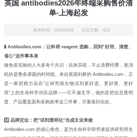
英国 antibodies2026年终端采购售价清
单-上海起发
发布时间：2026/6/15 点击次数：412
🧪 Antibodies.com：让科研 reagent 选购，回到"好用、清楚、
省心"这件事本身
做免疫实验的人大多有个共识：抗体买错，不止浪费经费，更消
耗的是整条课题的时间线。来自英国剑桥的 Antibodies.com，正
是一家把精力花在"让研究级生物试剂更好选、更好查、更好
用"上的生命科学供应品牌——它不做玄学，做的是把信息透明
度、产品覆盖面和采购效率这三件事，尽量落到实处。
1️⃣ 品牌定位：把"试剂透明化"当成主业来做
Antibodies.com 的核心角色，是为生命科学研究者提供研究用生