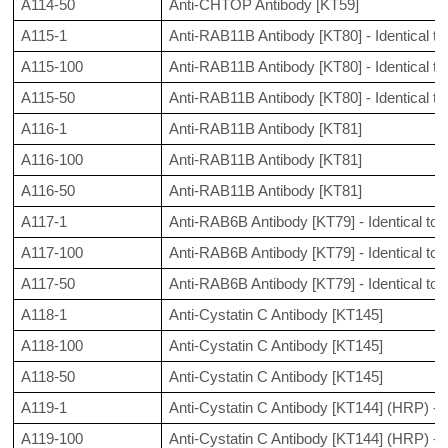
A114-50
Anti-CHTOP Antibody [KT59]
A115-1
Anti-RAB11B Antibody [KT80] - Identical 
A115-100
Anti-RAB11B Antibody [KT80] - Identical 
A115-50
Anti-RAB11B Antibody [KT80] - Identical 
A116-1
Anti-RAB11B Antibody [KT81]
A116-100
Anti-RAB11B Antibody [KT81]
A116-50
Anti-RAB11B Antibody [KT81]
A117-1
Anti-RAB6B Antibody [KT79] - Identical t
A117-100
Anti-RAB6B Antibody [KT79] - Identical t
A117-50
Anti-RAB6B Antibody [KT79] - Identical t
A118-1
Anti-Cystatin C Antibody [KT145]
A118-100
Anti-Cystatin C Antibody [KT145]
A118-50
Anti-Cystatin C Antibody [KT145]
A119-1
Anti-Cystatin C Antibody [KT144] (HRP) - 
A119-100
Anti-Cystatin C Antibody [KT144] (HRP) - 