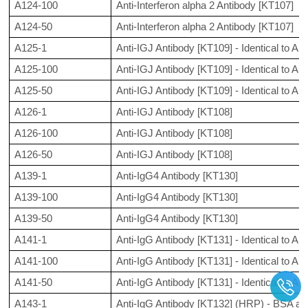
A124-100
Anti-Interferon alpha 2 Antibody [KT107]
A124-50
Anti-Interferon alpha 2 Antibody [KT107]
A125-1
Anti-IGJ Antibody [KT109] - Identical to 
A125-100
Anti-IGJ Antibody [KT109] - Identical to 
A125-50
Anti-IGJ Antibody [KT109] - Identical to 
A126-1
Anti-IGJ Antibody [KT108]
A126-100
Anti-IGJ Antibody [KT108]
A126-50
Anti-IGJ Antibody [KT108]
A139-1
Anti-IgG4 Antibody [KT130]
A139-100
Anti-IgG4 Antibody [KT130]
A139-50
Anti-IgG4 Antibody [KT130]
A141-1
Anti-IgG Antibody [KT131] - Identical to 
A141-100
Anti-IgG Antibody [KT131] - Identical to 
A141-50
Anti-IgG Antibody [KT131] - Identical to 
A143-1
Anti-IgG Antibody [KT132] (HRP) - BSA an