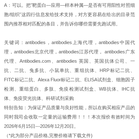
A：可以。把"靶蛋白—应用—样本种属—是否有可用阳性对照细
胞/组织"这四行信息发给技术支持，对方更容易在给出的目录范
围内推荐相对匹配的条目，并告诉你哪些需要先跑试用。
关键词：antibodies，antibodies上海代理，antibodies中国代
理，antibodies北京代理，antibodies江苏代理， antibodies广东
代理、Antibodies.com、antibodies 英国、英国抗体公司、一
抗、二抗、兔多抗、小鼠单抗、重组抗体、HRP标记二抗、
FITC标记二抗、Alexa Fluor标记二抗、ELISA试剂盒、细胞因子
检测、重组蛋白、多肽、免疫检测试剂盒、WB抗体、IHC抗
体、免疫荧光抗体、科研试剂采购
特别告知：为保证产品质量与良好性能，所以在购买相应产品的
同时我司会收取一定量的运输费用！！！本次报价有效时间为
2026年6月15日---2026年12月20日。
（*此为部分产品价格,完整价格请下载文件)