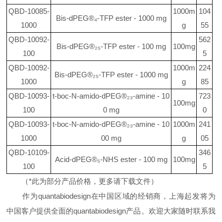
QBD-10085-
1000m
104
Bis-dPEG®₄-TFP ester - 1000 mg
1000
g
55
QBD-10092-
562
Bis-dPEG®₂₅-TFP ester - 100 mg
100mg
100
5
QBD-10092-
1000m
224
Bis-dPEG®₂₅-TFP ester - 1000 mg
1000
g
85
QBD-10093-
t-boc-N-amido-dPEG®₂₃-amine - 10
723
100mg
100
0 mg
0
QBD-10093-
t-boc-N-amido-dPEG®₂₃-amine - 10
1000m
241
1000
00 mg
g
05
QBD-10109-
346
Acid-dPEG®₅-NHS ester - 100 mg
100mg
100
5
（
*此为部分产品价格，更多请下载文件）
作为
quantabiodesign在中国区域的经销商，上海起发将为
中国客户提供全面的quantabiodesign产品。欢迎大家随时联系我