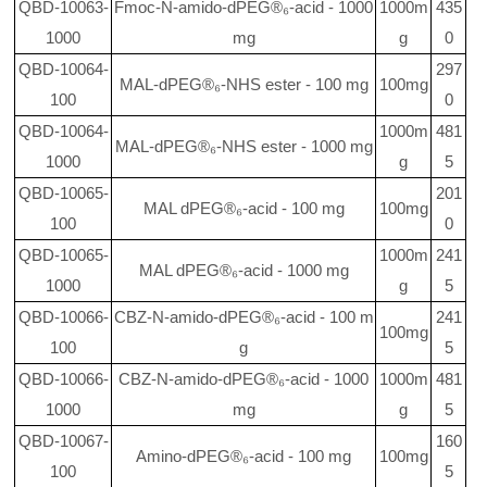
QBD-10063-
Fmoc-N-amido-dPEG®₆-acid - 1000
1000m
435
1000
mg
g
0
QBD-10064-
297
MAL-dPEG®₆-NHS ester - 100 mg
100mg
100
0
QBD-10064-
1000m
481
MAL-dPEG®₆-NHS ester - 1000 mg
1000
g
5
QBD-10065-
201
MAL dPEG®₆-acid - 100 mg
100mg
100
0
QBD-10065-
1000m
241
MAL dPEG®₆-acid - 1000 mg
1000
g
5
QBD-10066-
CBZ-N-amido-dPEG®₆-acid - 100 m
241
100mg
100
g
5
QBD-10066-
CBZ-N-amido-dPEG®₆-acid - 1000
1000m
481
1000
mg
g
5
QBD-10067-
160
Amino-dPEG®₆-acid - 100 mg
100mg
100
5