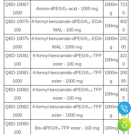
QBD-10067-
1000m
723
Amino-dPEG®₆-acid - 1000 mg
1000
g
0
QBD-10075-
4-formyl-benzamido-dPEG®₁₂-EDA-
402
100mg
100
MAL - 100 mg
0
QBD-10075-
4-formyl-benzamido-dPEG®₁₂-EDA-
1000m
241
1000
MAL - 1000 mg
g
05
QBD-10081-
4-formyl-benzamido-dPEG®₁₂-TFP
321
100mg
100
ester - 100 mg
0
QBD-10081-
4-formyl-benzamido-dPEG®₁₂-TFP
1000m
200
1000
ester - 1000 mg
g
85
QBD-10082-
4-formyl-benzamido-dPEG®₂₄-TFP
463
100mg
100
ester - 100 mg
5
QBD-10082-
4-formyl-benzamido-dPEG®₂₄-TFP
1000m
252
1000
ester - 1000 mg
g
45
QBD-10085-
241
Bis-dPEG®₄-TFP ester - 100 mg
100mg
100
5