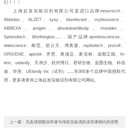
们！！！
上海起发实验试剂有限公司是进口品牌
innovrsrch、
Abbiotec、ALZET、sysy、biorelevant、mybiosource、
ABBEXA、progen、absoluteantibody、moradec、
Spherotech、Worthington......，国产品牌opmbiosciences、
elabscience、耐思、碧云天、博奥森、raybiotech、procell、
ORIGENE、apexbt、罗恩、奥浦迈、麦克林、成都正能、fn-
test、uelandy、天净沙、杭州博日、君研生物、蓝图生物、科佰
迪、华美、UElandy Inc（试剂）......等300多个品牌中国授权代
理，更多请查询上海起发实验试剂有限公司网站。
上一篇：
无血清细胞冻存液与传统含血清的冻存液相比的优势