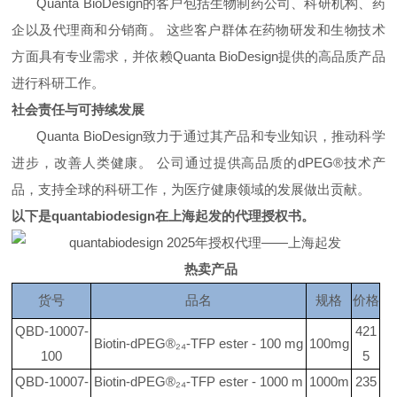
Quanta BioDesign的客户包括生物制药公司、科研机构、药
企以及代理商和分销商。 这些客户群体在药物研发和生物技术
方面具有专业需求，并依赖Quanta BioDesign提供的高品质产品
进行科研工作。
社会责任与可持续发展
Quanta BioDesign致力于通过其产品和专业知识，推动科学
进步，改善人类健康。 公司通过提供高品质的dPEG®技术产
品，支持全球的科研工作，为医疗健康领域的发展做出贡献。
以下是quantabiodesign在上海起发的代理授权书。
热卖产品
货号
品名
规格
价格
QBD-10007-
421
Biotin-dPEG®₂₄-TFP ester - 100 mg
100mg
100
5
QBD-10007-
Biotin-dPEG®₂₄-TFP ester - 1000 m
1000m
235